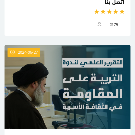
اتصل بنا
2579
2024-06-27