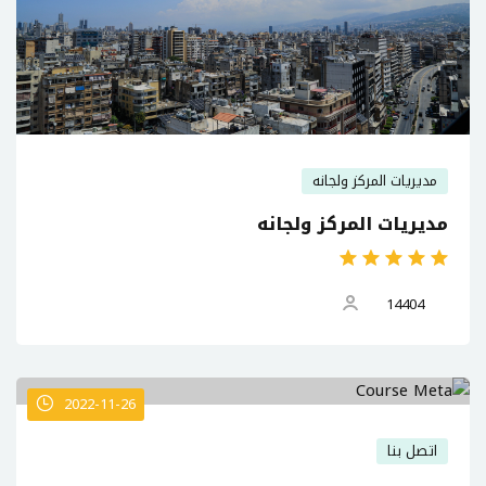
مديريات المركز ولجانه
مديريات المركز ولجانه
14404
2022-11-26
اتصل بنا