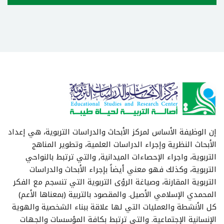
إن الوظيفة الأساس لمركز الأبحاث والدراسات التربوية، هي إعداد
الأبحاث النظرية وإجراء الدراسات العلمية، وتطوير المناهج
التربوية، واجراء الإحصاءات الميدانية, والتي ترتبط بالنواحي
التربوية، وكذلك فهو معني أيضاً بإجراء الأبحاث والدراسات
التربوية المقارنة، وصياغة الرؤى التربوية التي تنسجم مع الفكر
المحمدي الإسلامي الأصيل. والمقصود بالتربية (بمعناها الأعم)
كل الأنشطة والعمليات التي لها علاقة ببناء الشخصية والهوية
الإنسانية الإجتماعية. والتي ترتبط بكافة المؤسسات والجهات