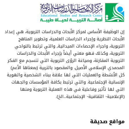
إن الوظيفة الأساس لمركز الأبحاث والدراسات التربوية، هي إعداد
الأبحاث النظرية وإجراء الدراسات العلمية، وتطوير المناهج
التربوية، واجراء الإحصاءات الميدانية, والتي ترتبط بالنواحي
التربوية، وكذلك فهو معني أيضاً بإجراء الأبحاث والدراسات
التربوية المقارنة، وصياغة الرؤى التربوية التي تنسجم مع الفكر
المحمدي الإسلامي الأصيل. والمقصود بالتربية (بمعناها الأعم)
كل الأنشطة والعمليات التي لها علاقة ببناء الشخصية والهوية
الإنسانية الإجتماعية. والتي ترتبط بكافة المؤسسات والجهات
التي لها تأثير وفاعلية في هذه العملية التربوية ومنها
(الإعلامية- الثقافية- الإجتماعية...الخ).
مواقع صديقة