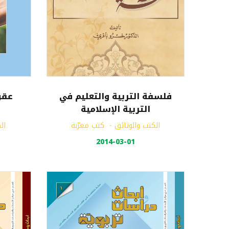
فلسفة التربية والتعليم في
عقو
التربية الإسلامية
الكتب والوثائق
-
كتب معرّبة
ال
2014-03-01