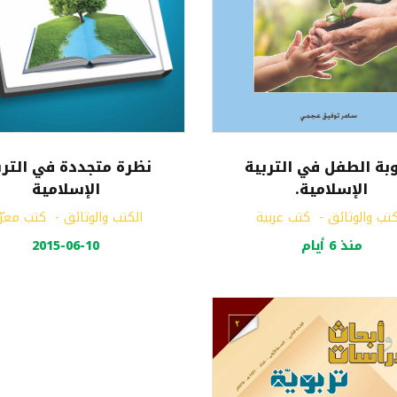
نظرة متجددة في الترب
بة الطفل في التربية
الإسلامية
الإسلامية.
الكتب والوثائق
-
كتب معرّ
كتب والوثائق
-
كتب عربية
2015-06-10
منذ 6 أيام