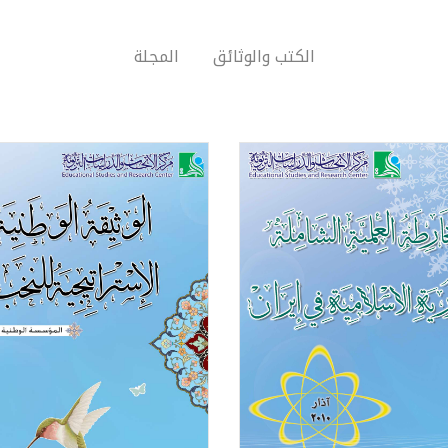
الكتب والوثائق
المجلة