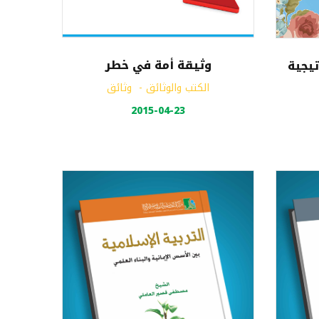
وثيقة أمة في خطر
تيجية
الكتب والوثائق
-
وثائق
2015-04-23