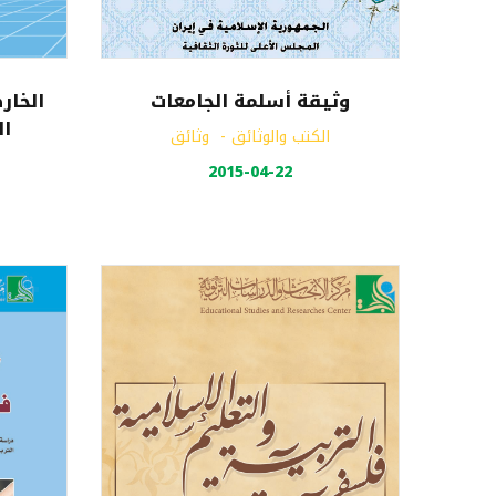
وثيقة أسلمة الجامعات
الخار
ال
الكتب والوثائق
-
وثائق
2015-04-22