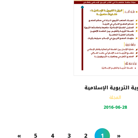
ية التربوية الإسلامية
المجلة
2016-06-28
»
5
4
3
2
1
«