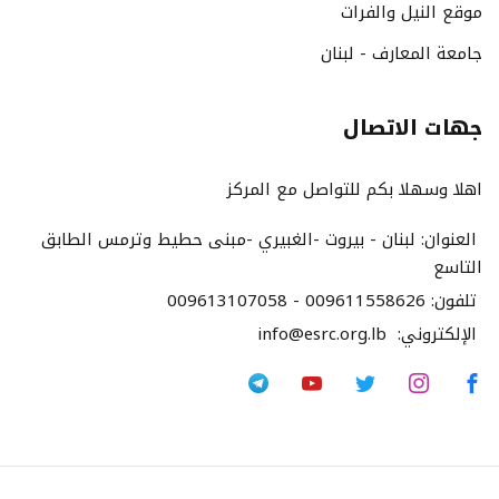
موقع النيل والفرات
جامعة المعارف - لبنان
جهات الاتصال
اهلا وسهلا بكم للتواصل مع المركز
العنوان:
لبنان - بيروت -الغبيري -مبنى حطيط وترمس الطابق
التاسع
تلفون:
009613107058 - 009611558626
الإلكتروني:
info@esrc.org.lb