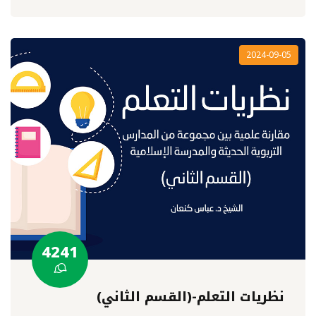
2024-09-05
4241
نظريات التعلم-(القسم الثاني)