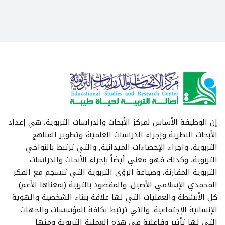
إن الوظيفة الأساس لمركز الأبحاث والدراسات التربوية، هي إعداد
الأبحاث النظرية وإجراء الدراسات العلمية، وتطوير المناهج
التربوية، واجراء الإحصاءات الميدانية, والتي ترتبط بالنواحي
التربوية، وكذلك فهو معني أيضاً بإجراء الأبحاث والدراسات
التربوية المقارنة، وصياغة الرؤى التربوية التي تنسجم مع الفكر
المحمدي الإسلامي الأصيل. والمقصود بالتربية (بمعناها الأعم)
كل الأنشطة والعمليات التي لها علاقة ببناء الشخصية والهوية
الإنسانية الإجتماعية. والتي ترتبط بكافة المؤسسات والجهات
التي لها تأثير وفاعلية في هذه العملية التربوية ومنها