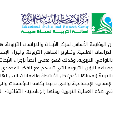
إن الوظيفة الأساس لمركز الأبحاث والدراسات التربوية، هي
الدراسات العلمية، وتطوير المناهج التربوية، واجراء الإحص
بالنواحي التربوية، وكذلك فهو معني أيضاً بإجراء الأبحاث 
وصياغة الرؤى التربوية التي تنسجم مع الفكر المحمدي 
بالتربية (بمعناها الأعم) كل الأنشطة والعمليات التي له
الإنسانية الإجتماعية. والتي ترتبط بكافة المؤسسات والج
في هذه العملية التربوية ومنها (الإعلامية- الثقافية- الإج