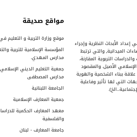
مواقع صديقة
موقع وزارة التربية و التعليم في 
 إعداد الأبحاث النظرية وإجراء
المؤسسة الإسلامية للتربية والتع
اءات الميدانية, والتي ترتبط
مدارس المهدي.
والدراسات التربوية المقارنة،
الإسلامي الأصيل. والمقصود
جمعية التعليم الديني الإسلامي 
ا علاقة ببناء الشخصية والهوية
مدارس المصطفى
هات التي لها تأثير وفاعلية
الجامعة اللبنانية
تماعية...الخ).
جمعية المعارف الإسلامية
معهد المعارف الحكمية للدراسات
والفلسفية
جامعة المعارف - لبنان