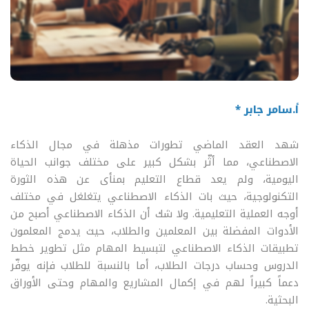
أ.سامر جابر *
شهد العقد الماضي تطورات مذهلة في مجال الذكاء
الاصطناعي، مما أثّر بشكل كبير على مختلف جوانب الحياة
اليومية، ولم يعد قطاع التعليم بمنأى عن هذه الثورة
التكنولوجية، حيث بات الذكاء الاصطناعي يتغلغل في مختلف
أوجه العملية التعليمية. ولا شك أن الذكاء الاصطناعي أصبح من
الأدوات المفضلة بين المعلمين والطلاب، حيث يدمج المعلمون
تطبيقات الذكاء الاصطناعي لتبسيط المهام مثل تطوير خطط
الدروس وحساب درجات الطلاب، أما بالنسبة للطلاب فإنه يوفّر
دعماً كبيراً لهم في إكمال المشاريع والمهام وحتى الأوراق
البحثية.