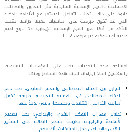
الاجتماعية والقيم الإنسانية التقليدية مثل التعاون والتعاطف.
علاوة على ذلك، يتطلب التفاعل المستمر مع الأنظمة الذكية
التي قد تكون مبرمجة على أساسيات معينة دراسة دقيقة
للتأكد من أنها تعزز القيم الإنسانية الإيجابية ولا تروج لقيم
مادية أو سلوكية غير مرغوب فيها.
لمعالجة هذه التحديات، يجب على المؤسسات التعليمية،
والمعلمين اتخاذ إجراءات لتجنب هذه المخاطر ومنها:
التوازن بين الذكاء الاصطناعي والتعلم التقليدي: يجب دمج
الذكاء الاصطناعي في العملية التعليمية بطريقة تكمل
أساليب التدريس التقليدية وتدعمها، وليس بديلاً عنها.
تطوير مهارات التفكير النقدي والإبداعي: يجب تصميم
الأنشطة والواجبات بطريقة تشجع الطلاب على التفكير
النقدي والإبداعي وحل المشكلات بأنفسهم.