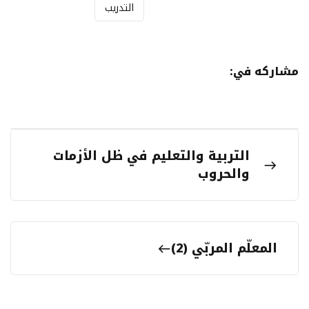
التدريب
مشاركه في:
التربية والتعليم في ظل الأزمات
والحروب
المعلّم المربّي (2)