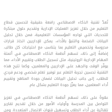
تُعدّ تقنية الذكاء الاصطناعي رافعة حقيقية لتحسين قطاع
التعليم من خلال تعزيز العمليات الإدارية وتقديم حلول مبتكرة
للتحديات التي تواجه المؤسسات التعليمية، فمن خلال تحليل
البيانات الضخمة والتنبؤ بالأداء، يمكن للإداريين اتخاذ قرارات
مدروسة وتخصيص التعليم بما يتناسب مع احتياجات كل طالب.
إضافةً إلى ذلك، تسهم أنظمة الذكاء الاصطناعي في أتمتة
المهام الإدارية الروتينية، مثل تسجيل الطلاب وتقييم الأداء، مما
يوفّر الوقت والجهد على الإداريين والمعلمين، وكما تتيح هذه
التقنية تحسين تجربة التعلم عبر توفير تعلم شخصي ودعم فردي
للطلاب، إلى جانب تحليل البيانات لضمان جودة المناهج وتقييم
أداء المعلمين، مما يعزّز جودة التعليم بشكل عام.
علاوةً على ذلك، تسهم أنظمة الذكاء الاصطناعي في تعزيز
التواصل بين المدرسة وأولياء الأمور من خلال تقديم تقارير
تلقائية عن أداء الطلاب وتسهيل قنوات الاتصال المتعددة. ومن