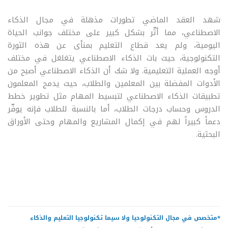
شهد العقد الماضي تطورات مذهلة في مجال الذكاء
الاصطناعي، مما أثّر بشكل كبير على مختلف جوانب الحياة
اليومية، ولم يعد قطاع التعليم بمنأى عن هذه الثورة
التكنولوجية، حيث بات الذكاء الاصطناعي يتغلغل في مختلف
أوجه العملية التعليمية. ولا شك أن الذكاء الاصطناعي أصبح من
الأدوات المفضلة بين المعلمين والطلاب، حيث يدمج المعلمون
تطبيقات الذكاء الاصطناعي لتبسيط المهام مثل تطوير خطط
الدروس وحساب درجات الطلاب، أما بالنسبة للطلاب فإنه يوفّر
دعماً كبيراً لهم في إكمال المشاريع والمهام وحتى الأوراق
البحثية.
*متخصص في مجال التكنولوحيا ولا سيما تكنولوجيا التعليم والذكاء