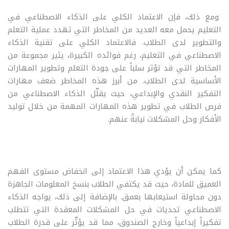
ومع ذلك، فإن الاعتماد الكلي على الذكاء الاصطناعي في
التعليم يحمل معه العديد من المخاطر التي تهدد عملية التعلم
والتطوير لدى الطلاب. فالاعتماد الكلي على تقنية الذكاء
الاصطناعي في التعليم، رغم فوائده الكبيرة، يثير مجموعة من
المخاطر التي قد تؤثر سلباً على جودة التعلم وتطوير المهارات
الأساسية لدى الطلاب. من أبرز هذه المخاطر ضعف مهارات
التفكير النقدي والإبداعي، حيث يقلّل الذكاء الاصطناعي من
فرص الطلاب في تطوير هذه المهارات المهمة من خلال توليد
الأفكار وحل المشكلات نيابةً عنهم.
كما يمكن أن يؤدي هذا الاعتماد إلى انخفاض مستوى الفهم
العميق للمادة، حيث قد يكتفي الطلاب بنسخ المعلومات الجاهزة
دون محاولة استيعابها بعمق. بالإضافة إلى ذلك، يواجه الذكاء
الاصطناعي تحديات في حل المشكلات المعقدة التي تتطلب
تفكيراً إبداعياً وخارج الصندوق، مما قد يؤثّر على قدرة الطلاب