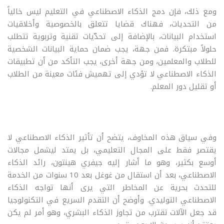
ومع ذلك، فإن دمج الذكاء الاصطناعي في التعليم ليس خالياً
من التحديات، فهناك قضايا تتعلق بالخصوصية وأخلاقيات
استخدام البيانات، بالإضافة إلى تحدّيات تقنية وتربوية تتطلب
حلولاً مبتكرة. فمن جهة، يجب ضمان حماية البيانات الشخصية
للطلاب والمعلمين، ومن جهة أخرى، يجب التأكد من أن تطبيقات
الذكاء الاصطناعي لا تؤدي إلى تهميش فئات معينة من الطلاب
أو تقليل دور المعلم.
وفي سياق هذه المخاوف، يتضح أن تأثير الذكاء الاصطناعي لا
يقتصر فقط على المجال التعليمي، بل يمتد ليشمل مجالات
أوسع بكثير، وهو ما أشار إليه جيفري هينتون، رائد الذكاء
الاصطناعي، بعد أن استقال من غوغل بعد 10 سنوات من الخدمة
للتحدث بحرية عن المخاطر التي يرى أنها تواجه الذكاء
الاصطناعي التوليدي. وأوضح أن التقدم السريع في التكنولوجيا
قد جعل الآلات تقترب من تجاوز الذكاء البشري، وهو أمر لم يكن