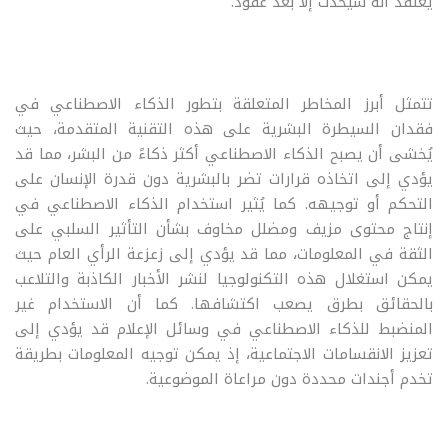
يعتقد أنه سيحدث إلا بعد عقود.
تتمثل أبرز المخاطر المتعلقة بتطور الذكاء الاصطناعي في
فقدان السيطرة البشرية على هذه التقنية المتقدمة، حيث
يُخشى أن يصبح الذكاء الاصطناعي أكثر ذكاءً من البشر، مما قد
يؤدي إلى اتخاذه قرارات تضر بالبشرية دون قدرة الإنسان على
التحكم أو توجيهه. كما يُثير استخدام الذكاء الاصطناعي في
إنتاج محتوى مزيف ومضلل مخاوف بشأن التأثير السلبي على
الثقة في المعلومات، مما قد يؤدي إلى زعزعة الرأي العام حيث
يمكن استغلال هذه التكنولوجيا لنشر الأخبار الكاذبة والتلاعب
بالحقائق بطرق يصعب اكتشافها. كما أن الاستخدام غير
المنضبط للذكاء الاصطناعي في وسائل الإعلام قد يؤدي إلى
تعزيز الانقسامات الاجتماعية، إذ يمكن توجيه المعلومات بطريقة
تخدم أجندات محددة دون مراعاة الموضوعية.