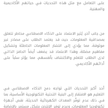
على التعامل مع مثل هذه التحديات في حياتهم الأكاديمية
والمهنية.
من جانب آخر، يُثير الاعتماد على الذكاء الاصطناعي مخاطر تتعلق
بمصداقية المعلومات، حيث قد يعتمد الطلاب على مصادر غير
موثوقة، مما يؤدي إلى انتشار المعلومات الخاطئة وتشكيل
مفاهيم مضللة، وهذا الاعتماد قد يضعف أيضاً الحافز الذاتي
لدى الطلاب للتعلم والاكتشاف بأنفسهم، مما يؤثر سلباً على
أدائهم الأكاديمي.
أحد أكبر التحديات التي تواجه دمج الذكاء الاصطناعي في
التعليم هو الافتقار إلى البنية التحتية التكنولوجية الأساسية، بما
في ذلك عدم توفّر المعدات الكهربائية الحديثة، نقص أجهزة
تكنولوجيا المعلومات، وعدم توفر الإنترنت بشكل مستمر. بالإضافة