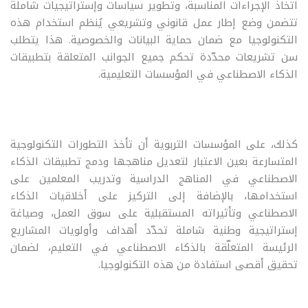
اتخاذ الإجراءات المناسبة، وتطوير سياسات وإستراتيجيات شاملة
تتضمن وضع إطار عمل قانوني وتشريعي يُنظم استخدام هذه
التكنولوجيا مع ضمان حماية البيانات والخصوصية. هذا يتطلب
سن تشريعات محدّدة تحكم جميع الجوانب المتعلقة بتطبيقات
الذكاء الاصطناعي في المؤسسات التعليمية.
كذلك، على المؤسسات التربوية أن تأخذ التطورات التكنولوجية
المتسارعة بعين الاعتبار لتعديل مناهجها ودمج تطبيقات الذكاء
الاصطناعي في المناهج الدراسية وتدريب المعلمين على
استخدامها، بالإضافة إلى التركيز على أخلاقيات الذكاء
الاصطناعي وتأثيراته المستقبلية على سوق العمل، وصياغة
إستراتيجية وطنية شاملة تحدّد أهداف وأولويات المشاريع
الرئيسة المتعلّقة بالذكاء الاصطناعي في التعليم، لضمان
تحقيق أقصى استفادة من هذه التكنولوجيا.