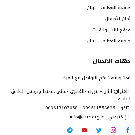
جامعة المعارف - لبنان
أمان الأطفال
موقع النيل والفرات
جامعة المعارف - لبنان
جهات الاتصال
اهلا وسهلا بكم للتواصل مع المركز
العنوان:
لبنان - بيروت -الغبيري -مبنى حطيط وترمس الطابق
التاسع
تلفون:
009613107058 - 009611558626
الإلكتروني:
info@esrc.org.lb