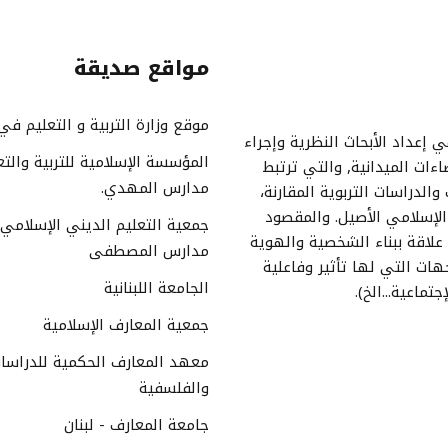
مواقع صديقة
موقع وزارة التربية و التعليم في 
 إعداد الأبحاث النظرية وإجراء
المؤسسة الإسلامية للتربية والتع
اءات الميدانية, والتي ترتبط
مدارس المهدي.
والدراسات التربوية المقارنة،
الإسلامي الأصيل. والمقصود
جمعية التعليم الديني الإسلامي 
ا علاقة ببناء الشخصية والهوية
مدارس المصطفى
هات التي لها تأثير وفاعلية
الجامعة اللبنانية
تماعية...الخ).
جمعية المعارف الإسلامية
معهد المعارف الحكمية للدراسات
والفلسفية
جامعة المعارف - لبنان