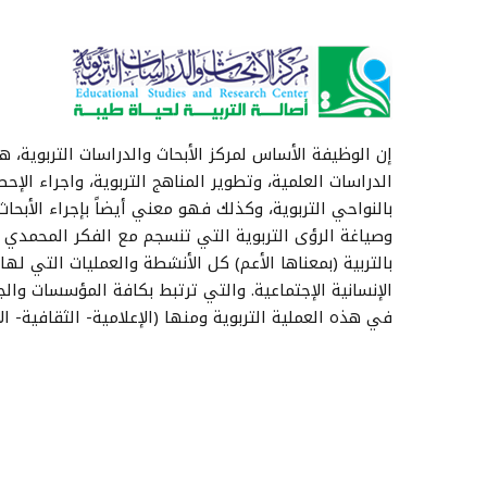
إن الوظيفة الأساس لمركز الأبحاث والدراسات التربوية، هي
الدراسات العلمية، وتطوير المناهج التربوية، واجراء الإحص
بالنواحي التربوية، وكذلك فهو معني أيضاً بإجراء الأبحاث 
وصياغة الرؤى التربوية التي تنسجم مع الفكر المحمدي 
بالتربية (بمعناها الأعم) كل الأنشطة والعمليات التي له
الإنسانية الإجتماعية. والتي ترتبط بكافة المؤسسات والج
في هذه العملية التربوية ومنها (الإعلامية- الثقافية- الإج