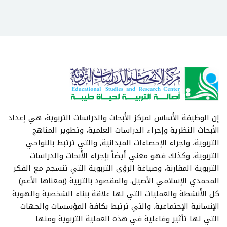
إن الوظيفة الأساس لمركز الأبحاث والدراسات التربوية، هي إعداد
الأبحاث النظرية وإجراء الدراسات العلمية، وتطوير المناهج
التربوية، واجراء الإحصاءات الميدانية, والتي ترتبط بالنواحي
التربوية، وكذلك فهو معني أيضاً بإجراء الأبحاث والدراسات
التربوية المقارنة، وصياغة الرؤى التربوية التي تنسجم مع الفكر
المحمدي الإسلامي الأصيل. والمقصود بالتربية (بمعناها الأعم)
كل الأنشطة والعمليات التي لها علاقة ببناء الشخصية والهوية
الإنسانية الإجتماعية. والتي ترتبط بكافة المؤسسات والجهات
التي لها تأثير وفاعلية في هذه العملية التربوية ومنها