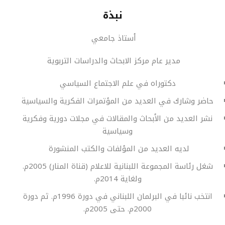
نبذة
أستاذ جامعي
مدير عام مركز الابحاث والدراسات التربوية
دكتوراه في علم الاجتماع السياسي
حاضر وشارك في العديد من المؤتمرات الفكرية والسياسية
نشر العديد من الأبحاث والمقالات في مجلات دورية وفكرية
وسياسية
لديه العديد من المؤلفات والكتب المنشورة
شغل رئاسة المجموعة اللبنانية للاعلام (قناة المنار) 2005م.
ولغاية 2014م.
انتخب نائبا في البرلمان اللبناني في دورة 1996م. ثم دورة
2000م. حتى 2005م.