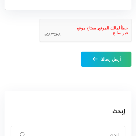
أرسل رسالة
إبحث