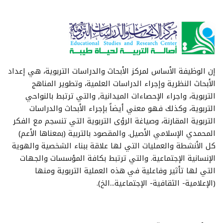
إن الوظيفة الأساس لمركز الأبحاث والدراسات التربوية، هي إعداد
الأبحاث النظرية وإجراء الدراسات العلمية، وتطوير المناهج
التربوية، واجراء الإحصاءات الميدانية, والتي ترتبط بالنواحي
التربوية، وكذلك فهو معني أيضاً بإجراء الأبحاث والدراسات
التربوية المقارنة، وصياغة الرؤى التربوية التي تنسجم مع الفكر
المحمدي الإسلامي الأصيل. والمقصود بالتربية (بمعناها الأعم)
كل الأنشطة والعمليات التي لها علاقة ببناء الشخصية والهوية
الإنسانية الإجتماعية. والتي ترتبط بكافة المؤسسات والجهات
التي لها تأثير وفاعلية في هذه العملية التربوية ومنها
(الإعلامية- الثقافية- الإجتماعية...الخ).