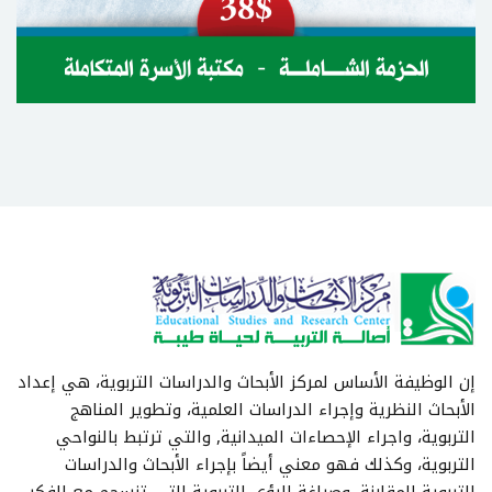
إن الوظيفة الأساس لمركز الأبحاث والدراسات التربوية، هي إعداد
الأبحاث النظرية وإجراء الدراسات العلمية، وتطوير المناهج
التربوية، واجراء الإحصاءات الميدانية, والتي ترتبط بالنواحي
التربوية، وكذلك فهو معني أيضاً بإجراء الأبحاث والدراسات
التربوية المقارنة، وصياغة الرؤى التربوية التي تنسجم مع الفكر