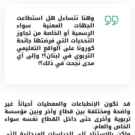
وهنا نتساءل هل استطاعت
الجهات المعنية سواء
الرسمية أو الخاصة من تجاوز
التحديات التي فرضتها جائحة
كورونا على الواقع التعليمي
التربوي في لبنان؟! وإلى أي
مدى نجحت في ذلك؟!
قد تكون الإنطباعات والمعطيات أحياناً غير
واضحة ومختلفة بين قطاع وآخر وبين مؤسسة
تربوية وأخرى حتى داخل القطاع نفسه سواء
الخاص والعام.
ولكن بالإستناد إلى الدراسات الميدانية التي