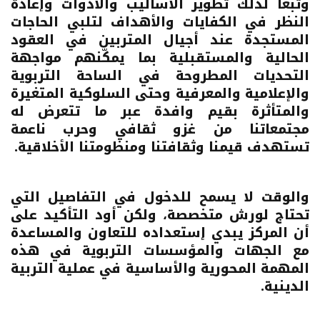
وتبعاً لذلك تطوير الأساليب والأدوات وإعادة
النظر في الكفايات والأهداف لتلبي الحاجات
المستجدة عند أجيال المتربين في العقود
الحالية والمستقبلية بما يمكّنهم مواجهة
التحديات المطروحة في الساحة التربوية
والإعلامية والمعرفية وحتى السلوكية المتغيرة
والمتأثرة بقيم وافدة عبر ما تتعرض له
مجتمعاتنا من غزو ثقافي وحرب ناعمة
تستهدف قيمنا وثقافتنا ومنظومتنا الأخلاقية.
والوقت لا يسمح للدخول في التفاصيل التي
تحتاج لورش متخصصة، ولكن أود التأكيد على
أن المركز يبدي إستعداده للتعاون والمساعدة
مع الجهات والمؤسسات التربوية في هذه
المهمة المحورية والأساسية في عملية التربية
الدينية.