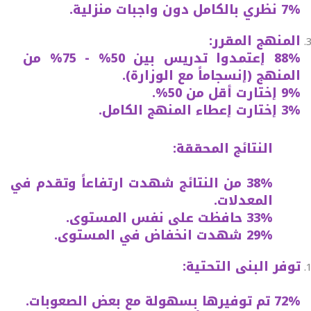
7% نظري بالكامل دون واجبات منزلية.
المنهج المقرر:
88% إعتمدوا تدريس بين 50% - 75% من
المنهج (إنسجاماً مع الوزارة).
9% إختارت أقل من 50%.
3% إختارت إعطاء المنهج الكامل.
النتائج المحققة:
38% من النتائج شهدت ارتفاعاً وتقدم في
المعدلات.
33% حافظت على نفس المستوى.
29% شهدت انخفاض في المستوى.
توفر البنى التحتية:
72% تم توفيرها بسهولة مع بعض الصعوبات.