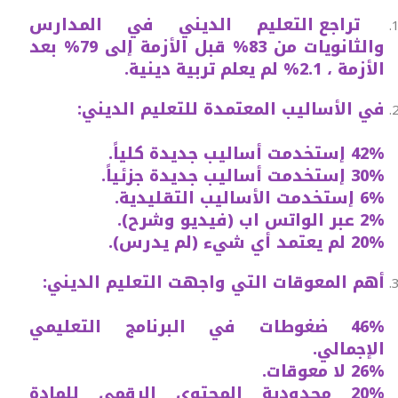
تراجع التعليم الديني في المدارس
والثانويات من 83% قبل الأزمة إلى 79% بعد
الأزمة ، 2.1% لم يعلم تربية دينية.
في الأساليب المعتمدة للتعليم الديني:
42% إستخدمت أساليب جديدة كلياً.
30% إستخدمت أساليب جديدة جزئياً.
6% إستخدمت الأساليب التقليدية.
2% عبر الواتس اب (فيديو وشرح).
20% لم يعتمد أي شيء (لم يدرس).
أهم المعوقات التي واجهت التعليم الديني:
46% ضغوطات في البرنامج التعليمي
الإجمالي.
26% لا معوقات.
20% محدودية المحتوى الرقمي للمادة