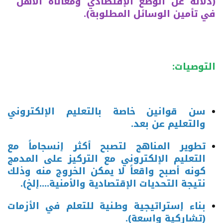
(دلالة عن الوضع الإقتصادي ومعاناة الأهل
في تأمين الوسائل المطلوبة).
التوصيات:
سن قوانين خاصة بالتعليم الإلكتروني
والتعليم عن بعد.
تطوير المناهج لتصبح أكثر إنسجاماً مع
التعليم الإلكتروني مع التركيز على المدمج
كونه أصبح واقعاً لا يمكن الخروج منه وذلك
نتيجة التحديات الإقتصادية والأمنية....إلخ).
بناء إستراتيجية وطنية للتعلم في الأزمات
(تشاركية واسعة).