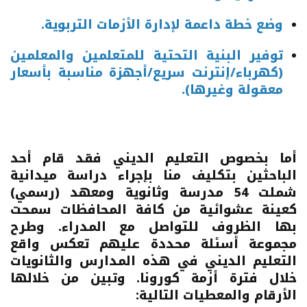
وضع خطة داعمة لإدارة الأزمات التربوية.
توفير البنية التحتية للمتعلمين والمعلمين
(كهرباء/إنترنت سريع/أجهزة مناسبة بأسعار
معقولة وغيرها).
أما بخصوص التعليم الديني فقد قام أحد
الباحثين بتكليف منا بإجراء دراسة ميدانية
شملت 54 مدرسة وثانوية ومعهد (رسمي)
كعينة عشوائية من كافة المحافظات سمحت
بها الظروف للتواصل مع المدراء. وطرح
مجموعة أسئلة محددة عليهم تعكس واقع
التعليم الديني في هذه المدارس والثانويات
خلال فترة أزمة كورونا. وتبين من خلالها
الأرقام والمعطيات التالية: