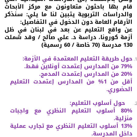
قام بها باحثون متعاونون مع مركز الأبحاث
والدراسات التربوية يتبين لنا ما يلي: سنذكر
الأرقام العامة دون الدخول في التفاصيل:
عن واقع التعليم عن بعد في لبنان في ظل
أزمة كورونا، دراسة د. علي صالح / وقد شملت
130 مدرسة (70 خاصة / 60 رسمية)
حول طريقة التعليم المعتمدة في الأزمة:
79% من المدارس إعتمدت أونلاين فقط.
20% من المدارس إعتمدت المدمج.
أقل من 1% من المدارس إعتمدت التعليم
الحضوري.
حول أسلوب التعليم:
80% أسلوب التعليم النظري مع واجبات
منزلية.
13% أسلوب التعليم النظري مع تجارب عملية
داخل المدرسة.