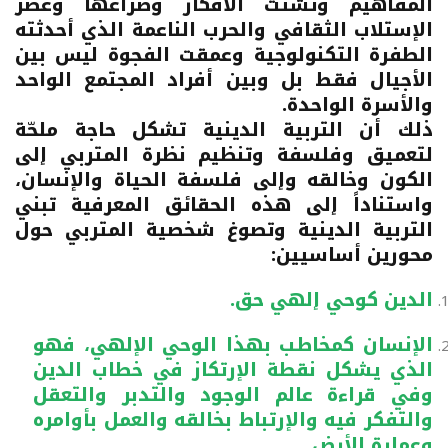
المفاهيم وتشتت الأفكار وصراعها وعصر
الإستلاب الثقافي والحرب الناعمة الذي أحدثته
الطفرة التكنولوجية وعمقت الفجوة ليس بين
الأجيال فقط بل وبين أفراد المجتمع الواحد
والأسرة الواحدة.
ذلك أن التربية الدينية تشكل حاجة ملحّة
لتعميق وفلسفة وتنظيم نظرة المتربي إلى
الكون وخالقه وإلى فلسفة الحياة والإنسان،
واستناداً إلى هذه الحقائق المعرفية تبني
التربية الدينية وتصوغ شخصية المتربي حول
محورين أساسيين:
الدين كوحي إلهي حق.
الإنسان كمخاطب بهذا الوحي الإلهي، فهو
الذي يشكل نقطة الإرتكاز في خطاب الدين
وفي قراءة عالم الوجود والتدبر والتعقل
والتفكر فيه والإرتباط بخالقه والعمل بأوامره
وعمارة الأرض.