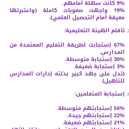
9% كانت سهلة أمامهم.
19% واجهت صعوبات كاملة (واعتبرتها
معيقة أمام التحصيل العلمي).
تأقلم الهيئة التعليمية:
67% إستجابت لطريقة التعليم المعتمدة من
المدارس.
30% إستجابة متوسطة.
3% إستجابة ضعيفة.
(تدل على جهد كبير بذلته إدارات المدارس
للتأهيل)
إستجابة المتعلمين:
56% إستجابتهم متوسطة.
22% إستجابتهم جيدة.
21% إستجابتهم ضعيفة.