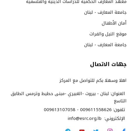
معهد المعارف الحكمية للدراسات الدينية والفلسفية
جامعة المعارف - لبنان
أمان الأطفال
موقع النيل والفرات
جامعة المعارف - لبنان
جهات الاتصال
اهلا وسهلا بكم للتواصل مع المركز
العنوان:
لبنان - بيروت -الغبيري -مبنى حطيط وترمس الطابق
التاسع
تلفون:
009613107058 - 009611558626
الإلكتروني:
info@esrc.org.lb