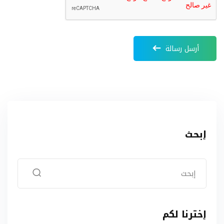
أرسل رسالة
إبحث
إخترنا لكم