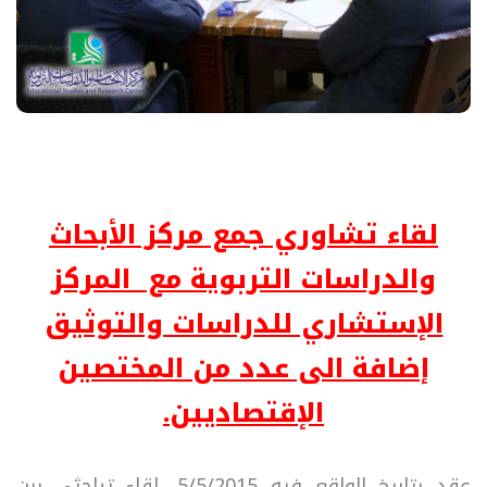
لقاء تشاوري جمع مركز الأبحاث
والدراسات التربوية مع المركز
الإستشاري للدراسات والتوثيق
إضافة الى عدد من المختصين
الإقتصاديين.
عقد بتاريخ الواقع فيه 5/5/2015، لقاء تباحثي بين