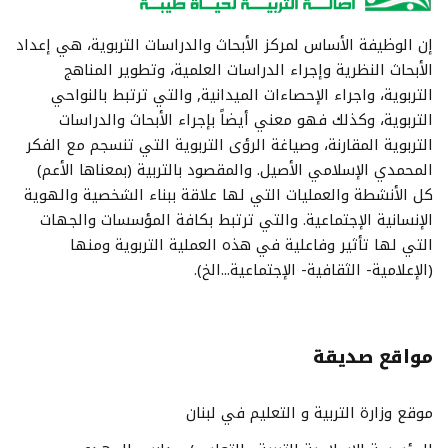
إن الوظيفة الأساس لمركز الأبحاث والدراسات التربوية، هي إعداد
الأبحاث النظرية وإجراء الدراسات العلمية، وتطوير المناهج
التربوية، واجراء الإحصاءات الميدانية, والتي ترتبط بالنواحي
التربوية، وكذلك فهو معني أيضاً بإجراء الأبحاث والدراسات
التربوية المقارنة، وصياغة الرؤى التربوية التي تنسجم مع الفكر
المحمدي الإسلامي الأصيل. والمقصود بالتربية (بمعناها الأعم)
كل الأنشطة والعمليات التي لها علاقة ببناء الشخصية والهوية
الإنسانية الإجتماعية. والتي ترتبط بكافة المؤسسات والجهات
التي لها تأثير وفاعلية في هذه العملية التربوية ومنها
(الإعلامية- الثقافية- الإجتماعية...الخ).
مواقع صديقة
موقع وزارة التربية و التعليم في لبنان