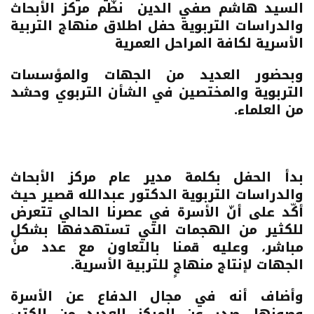
السيد هاشم صفي الدين نظّم مركز الأبحاث
والدراسات التربوية حفل اطلاق
منهاج التربية
الأسرية لكافة المراحل العمرية
وبحضور العديد من الجهات والمؤسسات
التربوية والمختصين في الشأن التربوي وحشد
من العلماء.
بدأ الحفل بكلمة مدير عام
مركز الأبحاث
والدراسات التربوية
الدكتور عبدالله قصير حيث
أكّد على أنّ الأسرة في عصرنا الحالي تتعرض
للكثير من الهجمات التي تستهدفها بشكلٍ
مباشر، وعليه قمنا بالتعاون مع عدد من
الجهات لإنتاج منهاجٍ للتربية الأسرية
.
وأضاف أنه في مجال الدفاع عن الأسرة
وصونها، صدر عن المركز العديد من الكتب