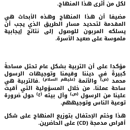
لكل من أثرى هذا المنهاج
.
مضيفا أن هذا المنهاج وهذه الأبحاث هي
المقدمة لتحديد مسار الطريق الذي يجب أن
يسلكه المربون للوصول إلى نتائج إيجابية
ملموسة على صعيد الأسرة
.
مؤكدا على أن التربية بشكل عام تحتل مساحةً
كبيرةً في ديننا وقيمنا وتوجيهات الرسول
(ص)
(عليهم السلام)
محمد
والأئمة
.فالتربية هي
ساحة عملنا، من خلال المسؤولية التي أقيت
(ص)
(ع)
علينا من الرسول
وآل بيته
حول ضرورة
توعية الناس وتوجيههم
.
هذا وختم الإحتفال بتوزيع المنهاج على شكل
أقراص مدمجة (
CD
) على الحاضرين.