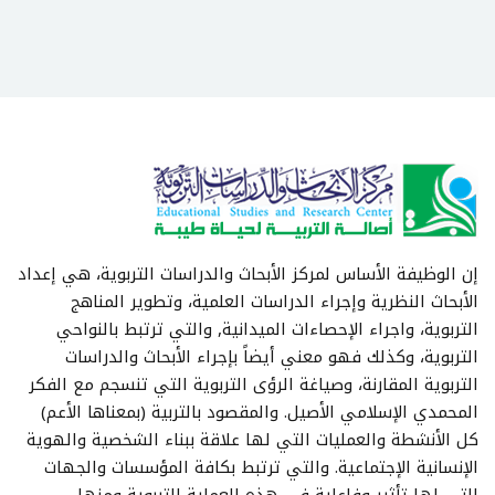
إن الوظيفة الأساس لمركز الأبحاث والدراسات التربوية، هي إعداد
الأبحاث النظرية وإجراء الدراسات العلمية، وتطوير المناهج
التربوية، واجراء الإحصاءات الميدانية, والتي ترتبط بالنواحي
التربوية، وكذلك فهو معني أيضاً بإجراء الأبحاث والدراسات
التربوية المقارنة، وصياغة الرؤى التربوية التي تنسجم مع الفكر
المحمدي الإسلامي الأصيل. والمقصود بالتربية (بمعناها الأعم)
كل الأنشطة والعمليات التي لها علاقة ببناء الشخصية والهوية
الإنسانية الإجتماعية. والتي ترتبط بكافة المؤسسات والجهات