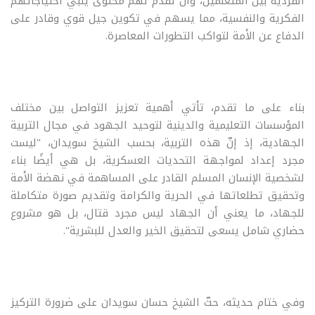
الفردية بين المتعلمين، وأن تقدم لهم محتوى يلبّي احتياجاتهم
الفكرية والنفسية، مما يسهم في تكوين جيل قوي وقادر على
الدفاع عن الأمة لتواكب التطورات المعاصرة.
بناء على ما تقدم، تأتي أهمية تعزيز التواصل بين مختلف
المؤسسات التعليمية والدينية لتوحيد الجهود في مجال التربية
الجهادية، إذ إنّ هذه التربية، بحسب الشيخ سويدان، "ليست
مجرد إعداد لمواجهة التحديات العسكرية، بل هي أيضًا بناء
لشخصية الإنسان المسلم القادر على المساهمة في نهضة الأمة
وتحقيق تطلعاتها في الحرية والكرامة وتقديم صورة متكاملة
للجهاد، ما يعني أن الجهاد ليس مجرد قتال، بل هو مشروع
حضاري شامل يسعى لتحقيق الخير والعدل للبشرية".
وفي ختام حديثه، حثّ الشيخ حسان سويدان على ضرورة التركيز