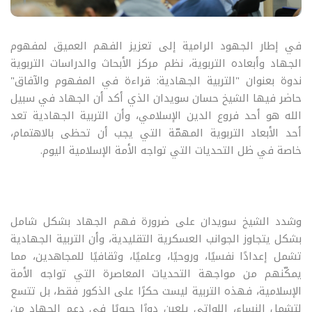
في إطار الجهود الرامية إلى تعزيز الفهم العميق لمفهوم
الجهاد وأبعاده التربوية، نظم مركز الأبحاث والدراسات التربوية
ندوة بعنوان "التربية الجهادية: قراءة في المفهوم والآفاق"
حاضر فيها الشيخ حسان سويدان الذي أكد أن الجهاد في سبيل
الله هو أحد فروع الدين الإسلامي، وأن التربية الجهادية تعد
أحد الأبعاد التربوية المهمّة التي يجب أن تحظى بالاهتمام،
خاصة في ظل التحديات التي تواجه الأمة الإسلامية اليوم.
وشدد الشيخ سويدان على ضرورة فهم الجهاد بشكل شامل
بشكل يتجاوز الجوانب العسكرية التقليدية، وأن التربية الجهادية
تشمل إعدادًا نفسيًا، وروحيًا، وعلميًا، وثقافيًا للمجاهدين، مما
يمكّنهم من مواجهة التحديات المعاصرة التي تواجه الأمة
الإسلامية، فهذه التربية ليست حكرًا على الذكور فقط، بل تتسع
لتشمل النساء، اللواتي يلعبن دورًا حيويًا في دعم الجهاد من