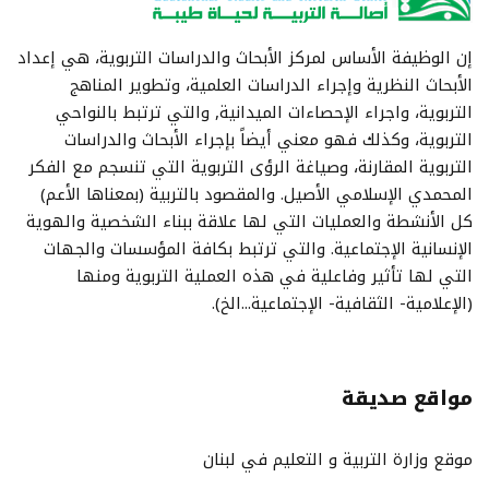
إن الوظيفة الأساس لمركز الأبحاث والدراسات التربوية، هي إعداد
الأبحاث النظرية وإجراء الدراسات العلمية، وتطوير المناهج
التربوية، واجراء الإحصاءات الميدانية, والتي ترتبط بالنواحي
التربوية، وكذلك فهو معني أيضاً بإجراء الأبحاث والدراسات
التربوية المقارنة، وصياغة الرؤى التربوية التي تنسجم مع الفكر
المحمدي الإسلامي الأصيل. والمقصود بالتربية (بمعناها الأعم)
كل الأنشطة والعمليات التي لها علاقة ببناء الشخصية والهوية
الإنسانية الإجتماعية. والتي ترتبط بكافة المؤسسات والجهات
التي لها تأثير وفاعلية في هذه العملية التربوية ومنها
(الإعلامية- الثقافية- الإجتماعية...الخ).
مواقع صديقة
موقع وزارة التربية و التعليم في لبنان