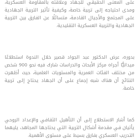
على المعنى الحقيقي للجهاد وعلاقته بالمقاومة العسكرية،
ومدى احتياجه إلى تربية خاصة، وكيفية تأثير التربية الجهادية
على المجتمع والأجيال القادمة، متسائلًا عن الفارق بين التربية
الجهادية والتربية العسكرية التقليدية.
بدوره، عرض الدكتور عبد الجواد قصير خلال الندوة استطلاعًا
ميدانيًّا أجراه مركز الأبحاث والدراسات شارك فيه نحو 900 شخص
من مختلف الفئات العمرية والمستويات العلمية، حيث أظهرت
النتائج أن هناك شبه إجماع على أن الجهاد يحتاج إلى تربية
خاصة.
كما أشار الاستطلاع إلى أن التأهيل الثقافي والإعداد الروحي
يأتيان في مقدمة أشكال التربية التي يحتاجها المجاهد، يليهما
التدريب العسكري بفارق بسيط على مستوى الأهمية.