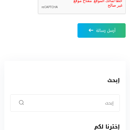
أرسل رسالة
إبحث
إخترنا لكم