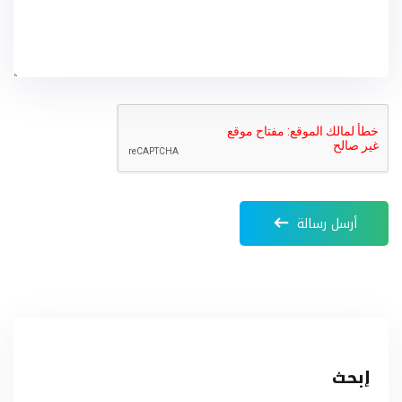
أرسل رسالة
إبحث