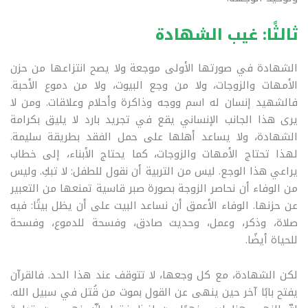
ثالثًا: غيب الشهادة
الشهادة في صورتها الأولى موجعة ولا يصح انتزاعها من حزن
الأمهات والزوجات، ولا من وجع البيوت، ولا من دموع الأحبة.
فالشهيد إنسان له اسم ووجه وذاكرة وأحلام وعلاقات. ومن لا
يرى هذا الجانب الإنساني يقع في تجريد بارد لا يليق بكرامة
الشهادة، ولا يساعد أهلها على حمل الفقد بطريقة سليمة
.
لهذا تحتاج الأمهات والزوجات، كما يحتاج الأبناء، إلى خطاب
يراعي هذا الوجع. ليس من التربية أن نقول للطفل: لا تبكِ. وليس
من الوفاء أن نحاصر الزوجة بصورة صبر قاسية تمنعها من التعبير
عن حزنها. الوفاء الأعمق أن نساعد البيت على أن يظل بيتًا: فيه
صلاة، وذكر، وعمل، وحديث صادق، وفسحة للدموع، وفسحة
للحياة أيضًا
.
لكن الشهادة، مع كل وجعها، لا تتوقف عند هذا الحد. فالقرآن
يفتح بابًا آخر حين ينهى عن القول بموت من قُتل في سبيل الله.