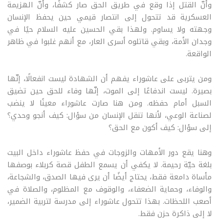
وأنّ القتل إذا وقع في طريق الحق صار كشفًا، وأنّ الهزيمة
العسكرية قد تتحول إلى انتصار قيمي حين يحفظ الإنسان
وجهته ولا يساوم. ولهذا بقي الحسين عليه السلام حيًا في
وجدان الأمة، وبقي قاتلوه أسرى العار، مع أنهم غلبوا في ظاهر
الواقعة
.
ومن يتربى على عاشوراء يفهم أن الشهادة ليست انفعالًا، إنّها
بصيرة. ليست اندفاعًا إلى الموت، إنّها وفاء للحق حين تضيق
السبل أمام حفظه. ومن هنا صارت عاشوراء معينًا لا ينضب
لصناعة الوعي، لأنها تنقل الإنسان من سؤال: كيف أنجو وحدي؟
إلى سؤال: كيف أكون مع الحق؟
وهنا يقع دور الأمهات والزوجات في حفظ عاشوراء داخل البيت
بلغة حيّة رحيمة. لا يكفي أن يسمع الطفل قصة كربلاء بوصفها
مأساة دامعة فقط، يحتاج أيضًا أن يرى فيها الصدق، والشجاعة،
والوفاء، وحماية الضعفاء، والوقوف مع المظلوم، والصلاة في
أصعب اللحظات. بهذا تتحول عاشوراء إلى مدرسة لتربية الضمير،
لا إلى ذاكرة حزن فقط
.