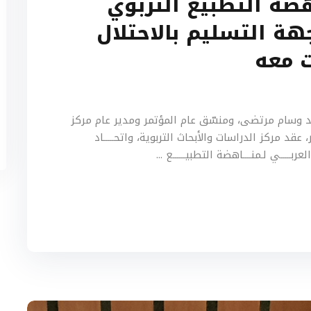
ة التطبيع التربوي
هة التسليم بالاحتلال
 معه
 وسام مرتضى، ومنسّق عام المؤتمر ومدير عام مركز
 عقد مركز الدراسات والأبحاث التربوية، واتحـــــاد
العربـــــي لـمنــــاهضة التطبيــــــع ...