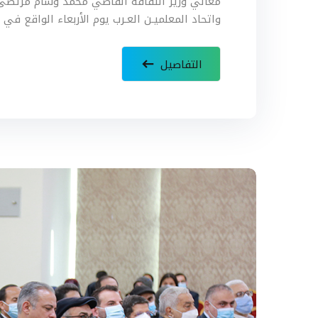
معالي وزير الثقافة القاضي محمد وسام مرتضى، و
واتحاد المعلميـن العـرب يوم الأربعاء الواقع في 8 ...
التفاصيل