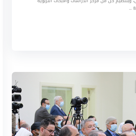
بتنظيم كل من مركز الدراسات والأبحاث التربوية