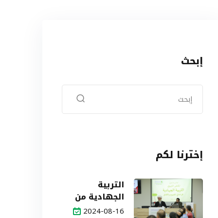
إبحث
إخترنا لكم
التربية
الجهادية من
التحديات إلى
2024-08-16