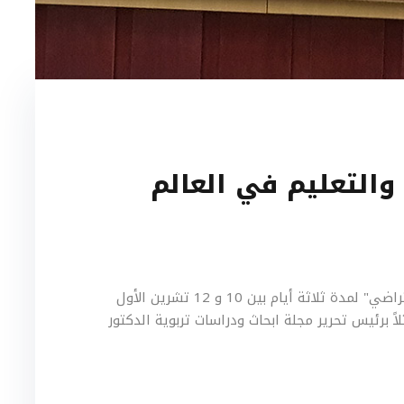
والتعليم في العالم
مؤتمر" فلسفة التربية والتعليم في العالم الإفتراضي" لمدة ثلاثة أيام بين 10 و 12 تشرين الأول
مثلاً برئيس تحرير مجلة ابحاث ودراسات تربوية الدكتور