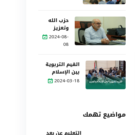
الآفاق
حزب الله
وتعزيز
التربية
2024-08-
المقاوِمة:
08
استراتيجية
شاملة
القيم التربوية
لمواجهة
بين الإسلام
الهيمنة
والغرب
2024-03-18
مواضيع تهمك
التعليم عن بعد