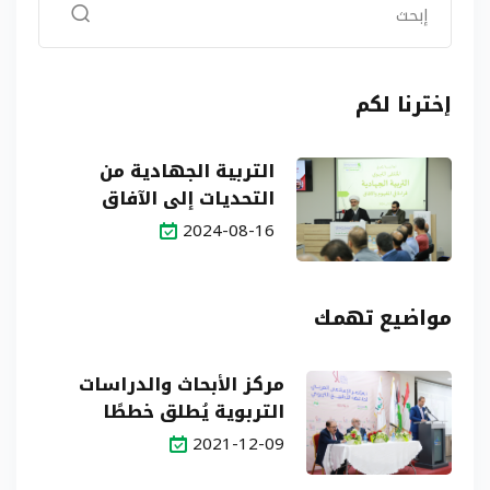
إخترنا لكم
التربية الجهادية من
التحديات إلى الآفاق
2024-08-16
مواضيع تهمك
مركز الأبحاث والدراسات
التربوية يُطلق خططًا
ومشاريع وبرامج في
2021-12-09
مواجهة مسارات التطبيع مع