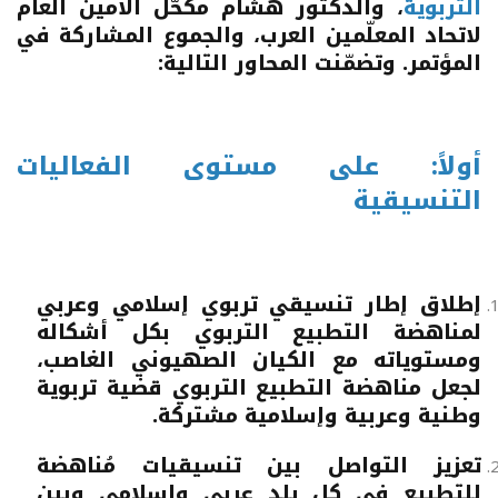
التربوية
، والدكتور هشام مكحّل الأمين العام
لاتحاد المعلّمين العرب، والجموع المشاركة في
المؤتمر. وتضمّنت المحاور التالية:
أولاً: على مستوى الفعاليات
التنسيقية
إطلاق إطار تنسيقي تربوي إسلامي وعربي
لمناهضة التطبيع التربوي بكل أشكاله
ومستوياته مع الكيان الصهيوني الغاصب،
لجعل مناهضة التطبيع التربوي قضية تربوية
وطنية وعربية وإسلامية مشتركة.
تعزيز التواصل بين تنسيقيات مُناهضة
للتطبيع في كل بلد عربي وإسلامي وبين