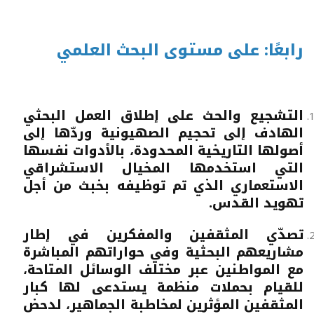
رابعًا: على مستوى البحث العلمي
التشجيع والحث على إطلاق العمل البحثي
الهادف إلى تحجيم الصهيونية وردّها إلى
أصولها التاريخية المحدودة، بالأدوات نفسها
التي استخدمها المخيال الاستشراقي
الاستعماري الذي تم توظيفه بخبث من أجل
تهويد القدس.
تصدّي المثقفين والمفكرين في إطار
مشاريعهم البحثية وفي حواراتهم المباشرة
مع المواطنين عبر مختلف الوسائل المتاحة،
للقيام بحملات منظمة يستدعى لها كبار
المثقفين المؤثرين لمخاطبة الجماهير، لدحض