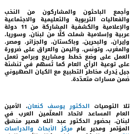
وأجمع الباحثون والمشاركون من النخب
والفعاليات التربوية والتعليمية والاجتماعية
والإعلامية والكشفية المشاركة من 11 دولة
عربية وإسلامية شملت كلًّا من لبنان، وسوريا،
وإيران، والبحرين، وباكستان، والجزائر، ومصر،
والمغرب، وتونس، واليمن والعراق على ضرورة
العمل على وضع خطط ومشاريع وبرامج تعمل
على توعية الرأي العام كما تُسهم في تنشئة
جيل يُدرك مخاطر التطبيع مع الكيان الصهيوني
ضمن مسارات متعدّدة.
تلا التوصيات
الدكتور يوسف كنعان
، الأمين
العام المساعد لاتحاد المعلّمين العرب في
لبنان، بحضور الدكتور عبد الله قصير منسّق
المؤتمر ومدير عام
مركز الأبحاث والدراسات