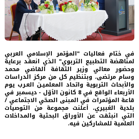
في ختام فعاليات "المؤتمر الإسلامي العربي
لمناهضة التطبيع التربوي" الذي انعقد برعاية
وحضور معالي وزير الثقافة القاضي محمد
وسام مرتضى، وبتنظيم كل من مركز الدراسات
والأبحاث التربوية واتحاد المعلميـن العـرب يوم
الأربعاء الواقع في 8 كانون الأوّل - ديسمبر في
قاعة المؤتمرات في المبنى الصحّي الاجتماعي /
بلدية الغبيري، أعلنت مجموعة من التوصيات
التي انبثقت عن الأوراق البحثية والمداخلات
العلمية للمشاركين فيه.