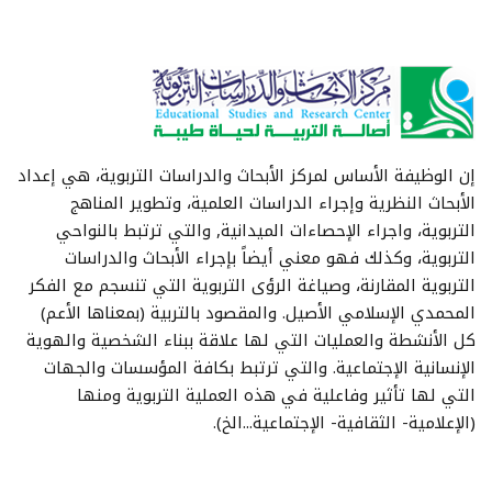
إن الوظيفة الأساس لمركز الأبحاث والدراسات التربوية، هي إعداد
الأبحاث النظرية وإجراء الدراسات العلمية، وتطوير المناهج
التربوية، واجراء الإحصاءات الميدانية, والتي ترتبط بالنواحي
التربوية، وكذلك فهو معني أيضاً بإجراء الأبحاث والدراسات
التربوية المقارنة، وصياغة الرؤى التربوية التي تنسجم مع الفكر
المحمدي الإسلامي الأصيل. والمقصود بالتربية (بمعناها الأعم)
كل الأنشطة والعمليات التي لها علاقة ببناء الشخصية والهوية
الإنسانية الإجتماعية. والتي ترتبط بكافة المؤسسات والجهات
التي لها تأثير وفاعلية في هذه العملية التربوية ومنها
(الإعلامية- الثقافية- الإجتماعية...الخ).