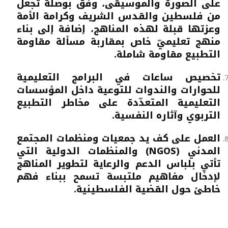
على الصورة والموسيقى، وفق بوصلة تجعل
من فلسطين والقدس الشريف وكرامة الأمة
وعزتها قبلة لهذه المناهج، إضافة إلى بناء
منهج تعليميّ خاص بمقاربة مسألة مقاومة
التطبيع مقاومة شاملة.
تخصيص ساعات في البرامج التعليمية
للحوارات والندوات للتوعية داخل المؤسسات
التعليمية المتعدّدة على مخاطر التطبيع
التربوي وآثاره النفسية.
العمل على كف يد جمعيات ومنظمات المجتمع
المدني (NGOS) والمنظمات الدولية التي
تأتي بلباس الدعم والرعاية لتطوير المناهج
لإدخال مفاهيم ملتبسة تسمح ببناء فهم
خاطئ حول القضية الفلسطينية.