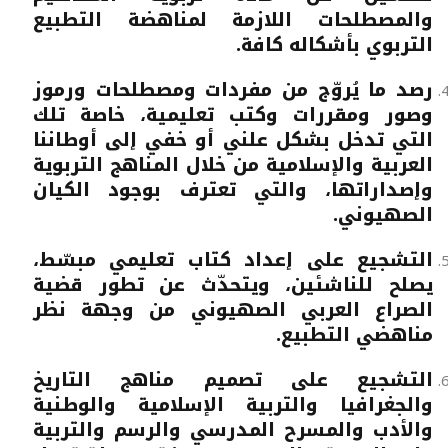
والمصطلحات اللازمة لمناهضة التطبيع
التربوي بأشكاله كافة.
رصد ما يُروّج من مفردات ومصطلحات ورموز
وصور ومقررات وكتب تعليمية، خاصة تلك
التي تدخل بشكل علني أو خفي إلى أوطاننا
العربية والإسلامية من خلال المناهج التربوية
وإصداراتها، والتي تعترف بوجود الكيان
الصهيوني.
التشجيع على إعداد كتاب تعليمي مبسّط،
يصلح للناشئين، ويتحدّث عن تطور قضية
الصراع العربي الصهيوني من وجهة نظر
مناهضي التطبيع.
التشجيع على تصميم مناهج التاريخ
والجغرافيا والتربية الإسلامية والوطنية
والأدب والمسرح المدرسي والرسم والتربية