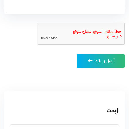
أرسل رسالة
إبحث