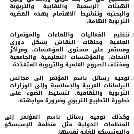
الهيئات الرسمية والنقابية والتربوية
والبحثية وتنشيط الاهتمام بهذه القضية
التربوية الهامة.
تنظيم الفعاليات واللقاءات والمؤتمرات
العلمية وحلقات النقاش بشكل دوري
ومستمر على مستوى المؤسّسات، ومراكز
الأبحاث، والمؤسّسات التعليمية والجامعية
ومختلف الصروح العلمية والتربوية المتعدّدة.
توجيه رسائل باسم المؤتمر إلى مجالس
البرلمانات العربية والإسلامية وإلى الوزارات
التربوية والثقافية، لتسليط الضوء على
خطورة التطبيع التربوي وضرورة مواجهته.
وكذلك توجيه رسائل باسم المؤتمر إلى
المنظمات الدولية مثل منظمة الإسيسكو
واليونيسكو للغاية نفسها.