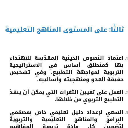
ثالثًا: على المستوى المناهج التعليمية
اعتماد النصوص الدينية المقدّسة للاهتداء
بها كمنطلق أساس في الاستراتيجية
التربوية لمواجهة التطبيع، وفي تشخيص
حقيقة العدو ومنهجيته وأساليبه.
العمل على تعيين الثغرات التي يمكن أن ينفذ
التطبيع التربوي من خلالها.
السعي لإعداد دليل تعليمي خاص بمصمّمي
البرامج والمناهج التعليمية والتربوية
لتضمين كل مادة تربوية المفاهيم