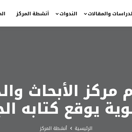
لدراسات والمقالات
الندوات
أنشطة المركز
الم
م مركز الأبحاث وال
وية يوقع كتابه ال
الرئيسية
أنشطة المركز