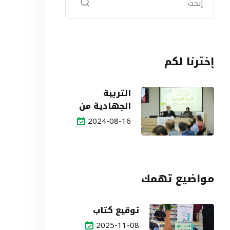
إخترنا لكم
التربية
الجهادية من
التحديات إلى
2024-08-16
الآفاق
مواضيع تهمك
توقيع كتاب
2025-11-08