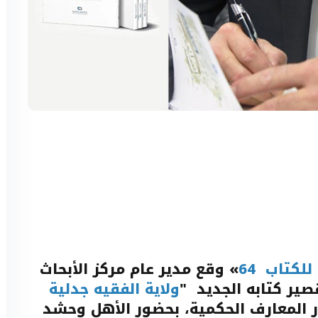
لكتاب 64
» وقع مدير عام مركز الأبحاث
صير كتابه الجديد "
ولاية الفقيه جدلية
 المعارف الحكمية، بحضور الأهل وحشد