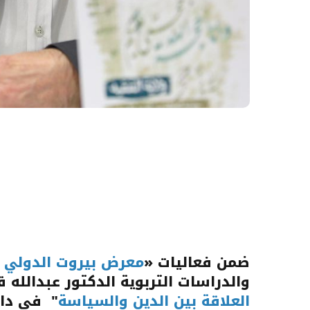
ضمن فعاليات «
معرض بيروت الدولي ل
والدراسات التربوية الدكتور عبدالله ق
العلاقة بين الدين والسياسة
" في دار