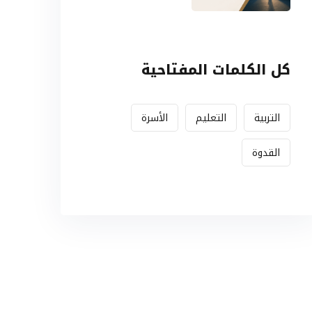
النصر (الجزء
الأول: البناء
النظري)
كل الكلمات المفتاحية
التربية
التعليم
الأسرة
القدوة