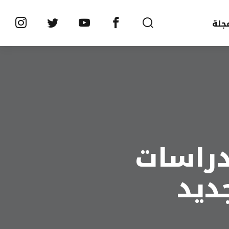
جلة
دراسات
جديد