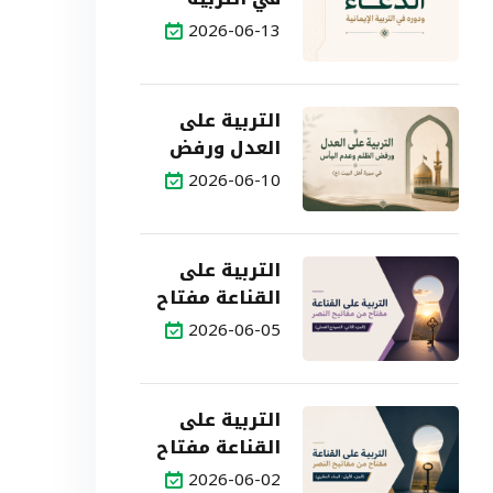
الإيمانية
2026-06-13
التربية على
العدل ورفض
الظلم وعدم
2026-06-10
اليأس في
سيرة أهل
البيت (ع)
التربية على
القناعة مفتاح
من مفاتيح
2026-06-05
النصر (الجزء
الثاني: النموذج
العملي)
التربية على
القناعة مفتاح
من مفاتيح
2026-06-02