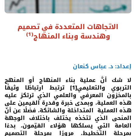
الاتجاهات المتعددة في تصميم
(1)
وهندسة وبناء المنهاج
إعداد: د. عباس كنعان
لا شك أنَّ عملية بناء المنهاج أو المنهج
التربوي والتعليمي
[1]
ترتبط ارتباطًا وثيقًا
بالمخزون المعرفي والعلمي الذي ترتكز عليه
هذه العملية، وبمدى خبرة وقدرة القيمين على
هذه العملية المتداخلة والشائكة، فضلًا عن أنّ
المنحى الذي تتخذه يختلف باختلاف الوجهة
العامة التي يسلكها هؤلاء القيّمون، بدءًا
بمرحلة التخطيط، مرورًا بمرحلة التصميم