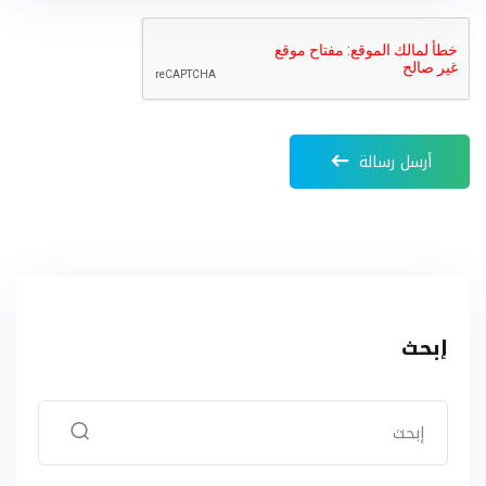
أرسل رسالة
إبحث