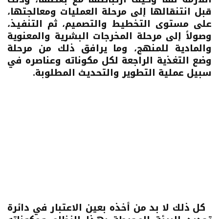
قبل انتنقالها إلى مرحلة العمليات ومعالجتها،
على مستوى التخطيط والتصميم، ثم التنفيذ،
وصولاً إلى مرحلة المخرجات البشرية والمعنوية
والمادية للمنهج، وما يرافق ذلك من مرحلة
وضع التغذية الراجعة لكل مكوناته وعناصره في
سبيل عملية التطوير والتحديث المطلوبة.
كل ذلك لا بد من أخذه بعين الاعتبار في دائرة