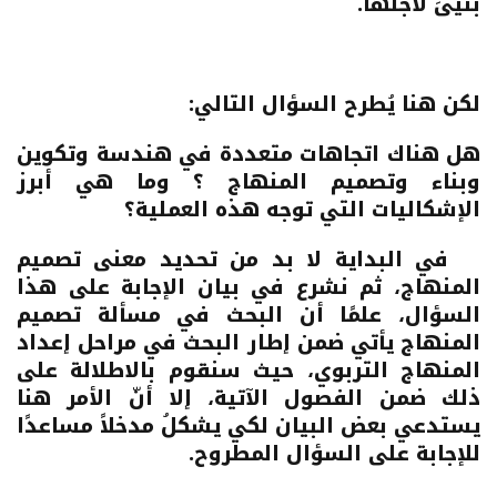
بُنيىَ لأجلها.
لكن هنا يُطرح السؤال التالي:
هل هناك اتجاهات متعددة في هندسة وتكوين
وبناء وتصميم المنهاج ؟ وما هي أبرز
الإشكاليات التي توجه هذه العملية؟
في البداية لا بد من تحديد معنى تصميم
المنهاج، ثم نشرع في بيان الإجابة على هذا
السؤال، علمًا أن البحث في مسألة تصميم
المنهاج يأتي ضمن إطار البحث في مراحل إعداد
المنهاج التربوي، حيث سنقوم بالاطلالة على
ذلك ضمن الفصول الآتية، إلا أنّ الأمر هنا
يستدعي بعض البيان لكي يشكلُ مدخلاً مساعدًا
للإجابة على السؤال المطروح.