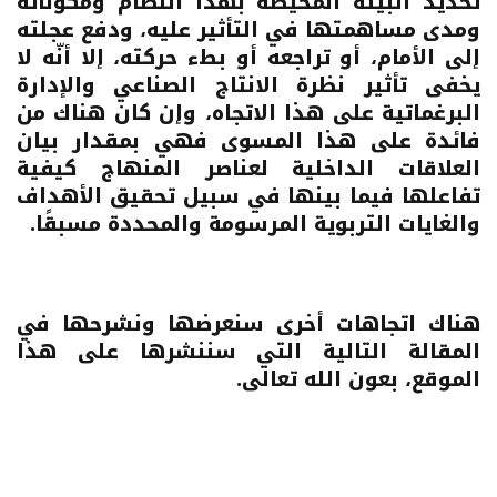
تحديد البيئة المحيطة بهذا النظام ومكوناته
ومدى مساهمتها في التأثير عليه، ودفع عجلته
إلى الأمام، أو تراجعه أو بطء حركته، إلا أنّه لا
يخفى تأثير نظرة الانتاج الصناعي والإدارة
البرغماتية على هذا الاتجاه، وإن كان هناك من
فائدة على هذا المسوى فهي بمقدار بيان
العلاقات الداخلية لعناصر المنهاج كيفية
تفاعلها فيما بينها في سبيل تحقيق الأهداف
والغايات التربوية المرسومة والمحددة مسبقًا.
هناك اتجاهات أخرى سنعرضها ونشرحها في
المقالة التالية التي سننشرها على هذا
الموقع، بعون الله تعالى.