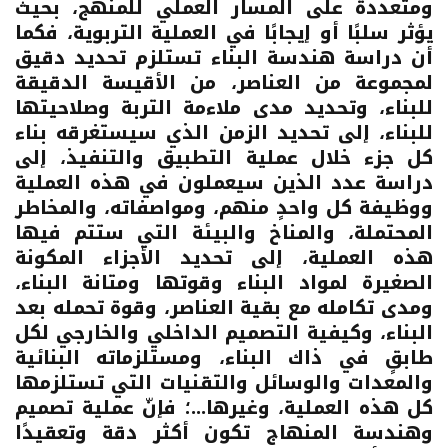
ومتعددة على المسار العملي للمنهج، بحيث
يؤثر سلبًا أو إيجابًا في العملية التربوية، فكما
أن دراسة هندسة البناء تستلزم تحديد دقيق
لمجموعة من العناصر، من الأقيسة الدقيقة
للبناء، وتحديد مدى ملاءمة التربة وصلاحيتها
للبناء، إلى تحديد الزمن الذي سيستغرقه بناء
كل جزء خلال عملية التطبيق والتنفيذ، إلى
دراسة عدد الذين سيعملون في هذه العملية
ووظيفة كل واحدٍ منهم، ومواصفاته، والمخاطر
المحتملة، والمناخ والبيئة التي ستتم فيها
هذه العملية، إلى تحديد الأجزاء المكونة
الصغيرة لمواد البناء وقوتها ومتانة البناء،
ومدى تكامله مع بقية العناصر، وقوة تحمله بعد
البناء، وكيفية التصميم الداخلي والخارجي لكل
طابقٍ في ذاك البناء، ومستلزماته البنائية
والمعدات والوسائل والتقنيات التي تستلزمها
كل هذه العملية، وغيرها...؛ فإنّ عملية تصميم
وهندسة المنهاج تكون أكثر دقة وتعقيدًا