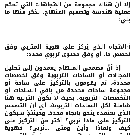
إلا أنّ هناك مجموعة من الاتجاهات التي تحكم
عملية هندسة وتصميم المنهاج، نذكر منها ما
يلي:
أ-الاتجاه الذي يُركز على هوية المتربي وفق
تخصص ما، أو وفق محتوى تربوي محدد:
إذ أنّ مصممي المنهاج يعمدون إلى تحليل
المجالات أو الساحات التربوية وفق تخصصات
محددة، ثم يقومون بالتركيز على ساحة أو
مجموعة ساحات محددة من باقي الساحات أو
التخصصات التربوية، بحيث لا تكون التربية هنا
شاملة لكل الساحات التربوية، أي أن التصميم
الذي تعتمده ينحو باتجاه محدد، وحينئذٍ سيكون
التركيز على
ماذا نربي؟
أكثر من التركيز على
كيف ولماذا وأين ومتى ...نربي
؟ فهوية