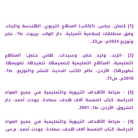
[1]
كنعان، عباس، (الكاتب) المنهج التربوي، الهندسة والبناء،
وفق منطلقات إسلامية تأصيلية، دار الولاء، بيروت، ط1، نشر
وتوزيع 2024م، ص23.
[2]
-الزند، وليد خضر، وعبيدات، هاني حتمل: المناهج
التعليمية، المناهج التعليمية (تصميمها، تنفيذها، تقويمها،
تطويرها)، الأردن، عالم الكتب الحديث للنشر والتوزيع، ط1،
2010م، ص71.
[3]
- صياغة الأهداف التربوية والتعليمية في جميع المواد
الدراسة، كتاب الخمسة آلاف هدف، سعادة، جودت أحمد، دار
الشروق، الأردن، ط1، 2001.
[4]
- صياغة الأهداف التربوية والتعليمية في جميع المواد
الدراسة، كتاب الخمسة آلاف هدف، سعادة، جودت أحمد، م.س.