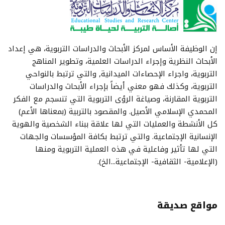
إن الوظيفة الأساس لمركز الأبحاث والدراسات التربوية، هي إعداد
الأبحاث النظرية وإجراء الدراسات العلمية، وتطوير المناهج
التربوية، واجراء الإحصاءات الميدانية, والتي ترتبط بالنواحي
التربوية، وكذلك فهو معني أيضاً بإجراء الأبحاث والدراسات
التربوية المقارنة، وصياغة الرؤى التربوية التي تنسجم مع الفكر
المحمدي الإسلامي الأصيل. والمقصود بالتربية (بمعناها الأعم)
كل الأنشطة والعمليات التي لها علاقة ببناء الشخصية والهوية
الإنسانية الإجتماعية. والتي ترتبط بكافة المؤسسات والجهات
التي لها تأثير وفاعلية في هذه العملية التربوية ومنها
(الإعلامية- الثقافية- الإجتماعية...الخ).
مواقع صديقة