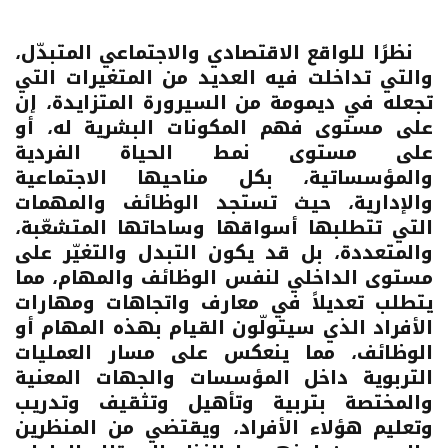
نظرًا للواقع الاقتصادي والاجتماعي المتبدّل،
والتي تداخلت فيه العديد من المتغيرات التي
تجعله في ديمومة من السيرورة المتزايدة، إن
على مستوى فهم المكونات البشرية له، أو
على مستوى نمط الحياة الفردية
والمؤسساتية، بكل مناحيها الاجتماعية
والإدارية، حيث تستجد الوظائف والمهمات
التي تتطلبها أسواقها وساحاتها المتشعّبة،
والمتعددة، بل قد يكون التبدل والتغيّر على
مستوى الداخلي لنفس الوظائف والمهام، مما
يتطلب تعديلاً في معارف واتجاهات ومهارات
الأفراد الذي سيتولّون القيام بهذه المهام أو
الوظائف، مما ينعكس على مسار العمليات
التربوية داخل المؤسسات والجهات المعنية
والمختصة بتربية وتأهيل وتثقيف وتدريب
وتعليم هؤلاء الأفراد، ويقتضي من المنظرين