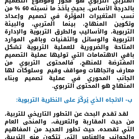
المتربي التربوي هو محور وموضوع التصميم
بالدرجة الأساس، بحيث يأخذ ما نسبته 60 % من
نسب المتغيرات المؤثّرة في تصميم وإعداد
وتكوين المنهاج، بينما المتربي، والبيئة
التربوية، والأساليب والطرق التربوية والإدارة
التربوية والوسائل والتقنيات وباقي الموارد
المتاحة والضرورية للعملية التربوية تشكل
باقي الاهتمامات التي توليها عملية التصميم
المفترضة للمنهج، فالمحتوى التربوي من
معارف واتجاهات ومواقف وقيم وسلوكات لها
الجانب المحوري في عملية تصميم وبناء
المنهاج هو المحتوى التربوي.
ب- الاتجاه الذي يُركّز على النظرية التربوية:
لقد تقدم البحث عن التطور التاريخي للتربية،
من حيث المقاربة والتعريف، والمنحى العام
التي تقصده، حيث تطور العديد من المفاهيم
والجوانب والعناصر التي تتكون منه التربية،