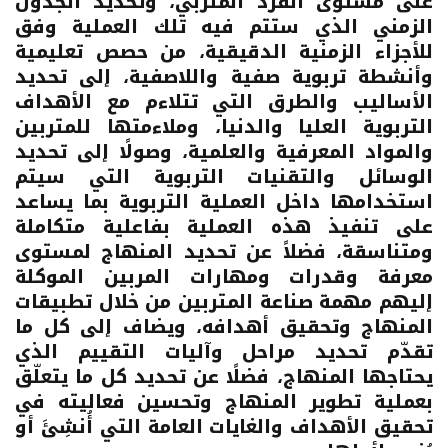
على مستوى الفرد المتربي، وتحديد الجدول
الزمني الذي ستتم فيه تلك العملية وفق
للأجزاء الزمنية الدقيقية، من حصص تعليمية
وأنشطة تربوية صفية واللاصفية، إلى تحديد
الأساليب والطرق التي تتلاءم مع الأهداف
التربوية العليا والدنيا، وملاءمتها للمتربين
والمواد المعرفية والعلمية، وصولًا إلى تحديد
الوسائل والتقنيات التربوية التي سيتم
استخدامها داخل العملية التربوية بما يساعد
على تنفيذ هذه العملية بفاعلية متكاملة
ومتناسقة، فضلاً عن تحديد المنهاج لمستوى
معرفة وقدرات ومهارات المربين الموكلة
إليهم مهمة صناعة المتربين من خلال تطبيقات
المنهاج وتحقيق أهدافه، ويضاف إلى كل ما
تقدّم تحديد مراحل وآليات التقييم الذي
يحتاجها المنهاج، فضلًا عن تحديد كل ما يتعلّق
بعملية تطوير المنهاج وتحسين فعاليته في
تحقيق الأهداف والغايات العامة التي أُنشِئَ أو