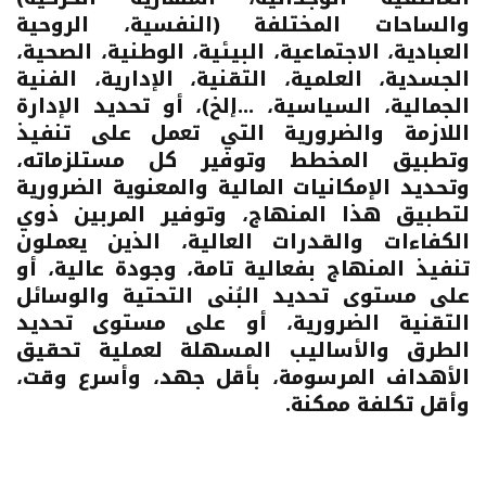
والساحات المختلفة (النفسية، الروحية
العبادية، الاجتماعية، البيئية، الوطنية، الصحية،
الجسدية، العلمية، التقنية، الإدارية، الفنية
الجمالية، السياسية، ...إلخ)، أو تحديد الإدارة
اللازمة والضرورية التي تعمل على تنفيذ
وتطبيق المخطط وتوفير كل مستلزماته،
وتحديد الإمكانيات المالية والمعنوية الضرورية
لتطبيق هذا المنهاج، وتوفير المربين ذوي
الكفاءات والقدرات العالية، الذين يعملون
تنفيذ المنهاج بفعالية تامة، وجودة عالية، أو
على مستوى تحديد البُنى التحتية والوسائل
التقنية الضرورية، أو على مستوى تحديد
الطرق والأساليب المسهلة لعملية تحقيق
الأهداف المرسومة، بأقل جهد، وأسرع وقت،
وأقل تكلفة ممكنة.