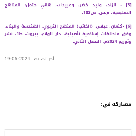
[5]
- الزند، وليد خضر، وعبيدات، هاني حتمل: المناهج
التعليمية، م.س، ص103.
[6]
-كنعان، عباس، (الكاتب) المنهج التربوي، الهندسة والبناء،
وفق منطلقات إسلامية تأصيلية، دار الولاء، بيروت، ط1، نشر
وتوزيع 2024م، الفصل الثاني.
آخر تحديث : 2024-06-19
مشاركه في: