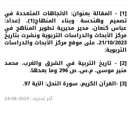
[1]
- المقالة بعنوان: الاتجاهات المتعددة في
تصميم وهندسة وبناء المنهاج(1)، إعداد:
عباس كنعان، مدير مديرية تطوير المناهج في
مركز الأبحاث والدراسات التربوية و
نشرت بتاريخ
21/10/2023، على موقع مركز الأبحاث والدراسات
التربوية
:
[2]
- تاريخ التربية في الشرق والغرب، محمد
منير موسى، م.س، ص 296 وما بعدها.
[3]
-القرآن الكريم، سورة النحل: الآية 97.
آخر تحديث : 2024-08-24