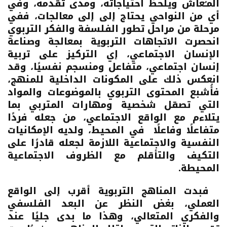
المـُعاش ويلحظ احتياجاته، ومدى تقدمه، وفي
أي من النواحي يحتاج إلى إلى معالجات، ففي
مرحلة من مراحل تطور الفلسفة والفكر التربوي
انحصرت الاتجاهات التربوية بمعالجة وصناعة
الإنسان الاجتماعي، إي التركيز على تربية
إنسان اجتماعي، متفاعل ومنسجم نفسيًا، وقد
انعكس ذلك على المكونات الداخلية للمنهج،
فأُشبع المحتوى التربوي بالموضوعات والمواد
التي تصقل شخصية ومهارات المتربي بما
يتلاءم مع الواقع الاجتماعي، من جعله فردًا
متفاعلًا وفاعلًا في المحيط، ولديه الإمكانيات
النفسية والاجتماعية اللازمة لجعله قادرًا على
التكيف والتأقلم مع الظروف الاجتماعية
المحيطة.
فبدت المناهج التربوية أقرب إلى الواقع
العملي، بغض النظر عن البعد الفلسفي
والفكري المتعالي، وهذا ما بدى جليًا عند