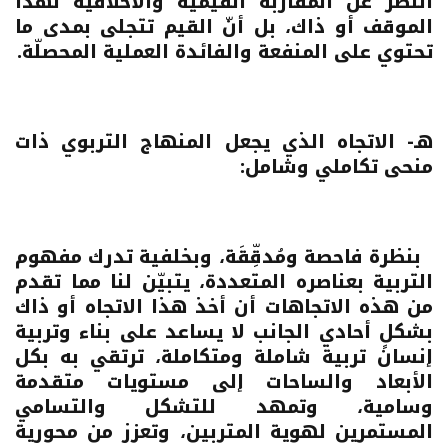
النظر عن المقاربة القيمية والأخلاقيّة لهذا
الموقف أو ذاك، بل أنّ القيم تتجلى بمدى ما
تحتوي على المنفعة والفائدة العملية المحصلّة.
هـ- الاتجاه الذي يجعل المنهاج التربوي ذات
منحى تكاملي وشامل:
بنظرة فاحصة ومُدقِّقَة، وبخلفية تدرك مفهوم
التربية بعناصره المتعددة، يتبيّن لنا مما تقدم
من هذه الاتجاهات أن أخذ هذا الاتجاه أو ذاك
بشكلٍ أحادي الجانب لا يساعد على بناء وتربية
إنسان تربية شاملة ومتكاملة، ترتقي به بكل
الأبعاد والساحات إلى مستويات متقدمة
وسامية، وتمهد للتشكل والتسامي
المستمرين لهوية المتربين، وتعزز من محورية