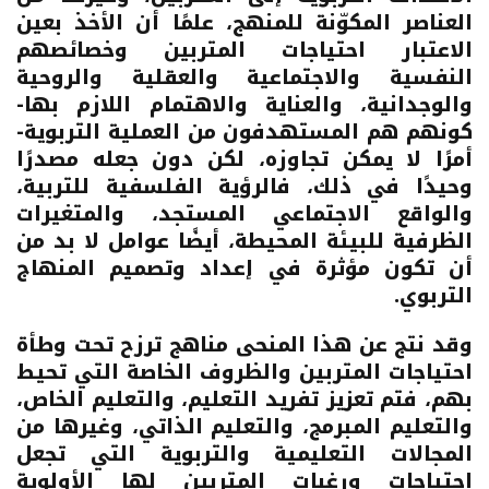
العناصر المكوّنة للمنهج، علمًا أن الأخذ بعين
الاعتبار احتياجات المتربين وخصائصهم
النفسية والاجتماعية والعقلية والروحية
والوجدانية، والعناية والاهتمام اللازم بها-
كونهم هم المستهدفون من العملية التربوية-
أمرًا لا يمكن تجاوزه، لكن دون جعله مصدرًا
وحيدًا في ذلك، فالرؤية الفلسفية للتربية،
والواقع الاجتماعي المستجد، والمتغيرات
الظرفية للبيئة المحيطة، أيضًا عوامل لا بد من
أن تكون مؤثرة في إعداد وتصميم المنهاج
التربوي.
وقد نتج عن هذا المنحى مناهج ترزح تحت وطأة
احتياجات المتربين والظروف الخاصة التي تحيط
بهم، فتم تعزيز تفريد التعليم، والتعليم الخاص،
والتعليم المبرمج، والتعليم الذاتي، وغيرها من
المجالات التعليمية والتربوية التي تجعل
احتياجات ورغبات المتربين لها الأولوية