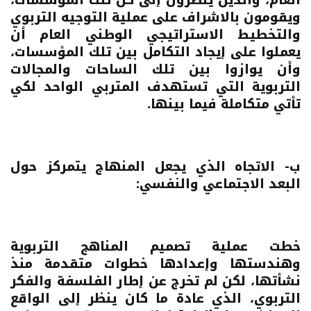
ويقومون بالاشراف على عملية التوجيه التربوي
والتخطيط الاستراتيجي الوطني العام أن
يعملوا على إيجاد التكامل بين تلك المؤسسات،
وأن يوازوا بين تلك الساحات والمجالات
التربوية التي تستهدف المتربي الواحد لكي
تأتي متكاملة فيما بينها.
ب- الاتجاه الذي يجعل المنهاج يتمركز حول
البعد الاجتماعي والنفسي:
خطت عملية تصميم المناهج التربوية
وهندستها وإعدادها خطوات متقدمة منذ
نشأتها، لكن لم تخرج عن إطار الفلسفة والفكر
التربوي، الذي عادة ما كان ينظر إلى الواقع