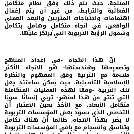
المنتجة، حيث يتم ذلك وفق نظام متكامل
الفعالية والترابط، من غير أن يتم إغفال
اهتمامات واحتياجات المتربين والبعد العملي
الواقعي، في اتجاه متكاملٍ وشاملٍ بتكامل
وشمول الرؤية التربوية التي يرتكز عليها.
إنّ هذا الاتجاه -في إعداد المناهج
وتصميمها وهندستها- هو الاتجاه الأكثر
ملاءمةً مع التربية وفق المفهوم والنظرة
الإسلامية التأصيلية، حيث يمكن ساعتئذٍ جعل
تلك التربية -وفقًا لهذه العمليات المتكاملة
التي تنتج عن هذا لمنهج- تربي إنسانًا سويًا
متكامل الأبعاد، مع الأخذ بعين الاعتبار أن
التخصص الذي يسود بعض المؤسسات التربوية
لا يضر بهذا الاتجاه، طالما أنّ هناك تكامل
وتناسق وانسجام مع باقي المؤسسات التربوية