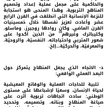
والحاكمية على مجمل عملية إعداد وتصميم
المناهج التربوية، وهذا المنحى هو استجابةً
للنزعة الإنسانية التي انطلقت في القرن الرابع
عشر وأعادت تعزيز نفسها خلال خمسينيات
القرن الماضي، وكان روادها روجيرز، وماسلو،
[2]
وكليباترك وغيرهم
من الذين أكدوا على
شعور المتربي واحتياجاته، النفسيّة، والروحيّة،
والمعرفيّة، والحركيّة،..إلخ.
د- الاتجاه الذي يجعل المنهاج يتمركز حول
البعد العملي الواقعي:
تلبية للحاجات العملية والوقائع المعيشية
لحياة الإنسان، وسعيًا لإشباعها على مستوى
الوطني؛ سادت اتجاهات تربوية أثرت على
صياغة المنهاج وبنائه، وتصميمه، وتحديد