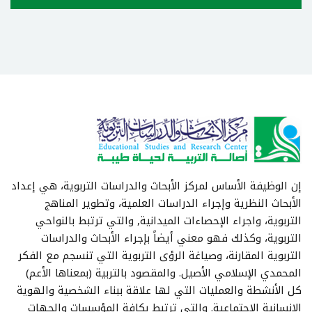
إن الوظيفة الأساس لمركز الأبحاث والدراسات التربوية، هي إعداد
الأبحاث النظرية وإجراء الدراسات العلمية، وتطوير المناهج
التربوية، واجراء الإحصاءات الميدانية, والتي ترتبط بالنواحي
التربوية، وكذلك فهو معني أيضاً بإجراء الأبحاث والدراسات
التربوية المقارنة، وصياغة الرؤى التربوية التي تنسجم مع الفكر
المحمدي الإسلامي الأصيل. والمقصود بالتربية (بمعناها الأعم)
كل الأنشطة والعمليات التي لها علاقة ببناء الشخصية والهوية
الإنسانية الإجتماعية. والتي ترتبط بكافة المؤسسات والجهات