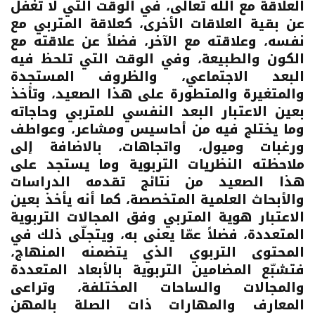
العلاقة مع الله تعالى، في الوقت التي لا تغفل
عن بقية العلاقات الأخرى، كعلاقة المتربي مع
نفسه، وعلاقته مع الآخر، فضلاً عن علاقته مع
الكون والطبيعة، وفي الوقت التي تلحظ فيه
البعد الاجتماعي، والظروف المستجدة
والمتغيرة والمتطورة على هذا الصعيد، وتأخذ
بعين الاعتبار البعد النفسي للمتربي وحاجاته
وما يختلج فيه من أحاسيس ومشاعر، وعواطف
ورغبات وميول، واتجاهات، بالاضافة إلى
ملاحظته النظريات التربوية وما يستجد على
هذا الصعيد من نتائج تقدمه الدراسات
والأبحاث العلمية المتخصصة، كما أنه يأخذ بعين
الاعتبار هوية المتربي وفق المجالات التربوية
المتعددة، فضلاً عمّا يعنى به، ويتجلّى ذلك في
المحتوى التربوي الذي يتضمنه المنهاج،
فتشبّع المضامين التربوية بالأبعاد المتعددة
والمجالات والساحات المختلفة، وتراعى
المعارف والمهارات ذات الصلة بالمهن