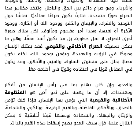
سقط فيه الشهداء، والأنبياء، والعلماء، والأئمة، والأولياء،
والأبرياء. وهو صراع دائم بين الحق والباطل
.
وتتخذ مظاهر هذا
الصراع صورًا متعددة؛ فتارةً يكون صراعًا عقائديًا
:
نقاشًا حول
التوحيد والشرك، والإيمان والكفر، ووجود الله أو إنكاره، ووجود
الآخرة أو نفيها، وهذا أمر مفهوم ومألوف
.
لكن هناك صورة
أخرى للصراع، لا تقل خطورة، بل قد تكون أشد عمقًا، وهي ما
يمكن تسميته
الصراع الأخلاقي والقيمي
.
فقد يمتلك الإنسان
وضوحًا في الرؤية والعقيدة، ويؤمن بوجود الله، لكنه يكون
مصابًا بخلل على مستوى السلوك، والقيم، والأخلاق. وقد يكون
في المقابل قويًا في اعتقاده وقويًا في أخلاقه معًا
.
والعدو، وإن كان يهتم بما في رأس الإنسان من أفكار
ومعتقدات، إلا أن ما يهمه على نحو أدق هو
المنظومة
الأخلاقية والقيمية
التي يؤمن بها الإنسان. فإذا كنتَ تؤمن
بالصدق، وبالأخلاق الفاضلة، وبالقيم الرفيعة، وبالكرم، والشجاعة،
والإيثار، والجهاد، والشهادة بوصفها قيمًا أخلاقية لا يمكن
التنازل عنها، فإن هدف العدو يصبح إسقاط هذه القيم بالذات
.