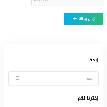
أرسل رسالة
إبحث
إخترنا لكم