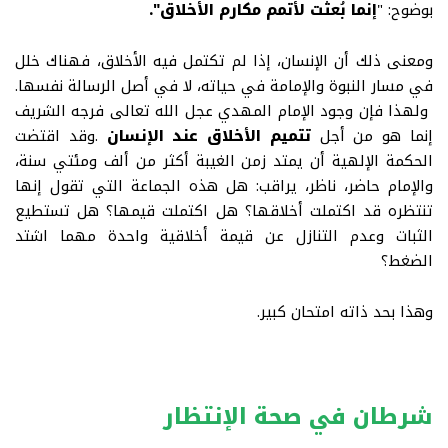
بوضوح
:
"
إنما بُعثت لأتمم مكارم الأخلاق".
ومعنى ذلك أن الإنسان، إذا لم تكتمل فيه الأخلاق، فهناك خلل
في مسار النبوة والإمامة في حياته، لا في أصل الرسالة نفسها.
ولهذا فإن وجود الإمام المهدي عجل الله تعالى فرجه الشريف
إنما هو من أجل
تتميم الأخلاق عند الإنسان
.
وقد اقتضت
الحكمة الإلهية أن يمتد زمن الغيبة أكثر من ألف ومئتي سنة،
والإمام حاضر، ناظر، يراقب
:
هل هذه الجماعة التي تقول إنها
تنتظره قد اكتملت أخلاقها؟ هل اكتملت قيمها؟ هل تستطيع
الثبات وعدم التنازل عن قيمة أخلاقية واحدة مهما اشتد
الضغط؟
وهذا بحد ذاته امتحان كبير
.
شرطان في صحة الإنتظار