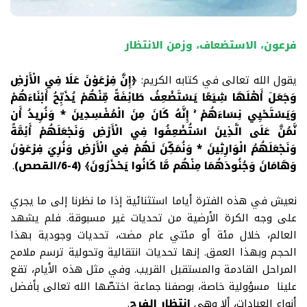
فرعون، الاستضعاف، وزمن الانتظار
يقول الله تعالى في كتابه الكريم
:
﴿إِنَّ فِرْعَوْنَ عَلَا فِي الْأَرْضِ
وَجَعَلَ أَهْلَهَا شِيَعًا يَسْتَضْعِفُ طَائِفَةً مِّنْهُمْ يُذَبِّحُ أَبْنَاءَهُمْ
وَيَسْتَحْيِي نِسَاءَهُمْ ۚ إِنَّهُ كَانَ مِنَ الْمُفْسِدِينَ * وَنُرِيدُ أَن
نَّمُنَّ عَلَى الَّذِينَ اسْتُضْعِفُوا فِي الْأَرْضِ وَنَجْعَلَهُمْ أَئِمَّةً
وَنَجْعَلَهُمُ الْوَارِثِينَ * وَنُمَكِّنَ لَهُمْ فِي الْأَرْضِ وَنُرِيَ فِرْعَوْنَ
وَهَامَانَ وَجُنُودَهُمَا مِنْهُم مَّا كَانُوا يَحْذَرُونَ﴾ (4-6/القصص)
.
نعيش في هذه الفترة أياما استثنائية إذا ما نظرنا إلى ما يجري
على وجه الكرة الأرضية من تحديات غير مسبوقة
.
فلم يشهد
العالم، خلال مئة أو مئتي عام مضت، تحديات وجودية بهذا
الحجم وبهذا العمق. إنها تحديات انتقالية وتحولية ترسم ملامح
المراحل القادمة والمستقبل القريب. وفي مثل هذه الأيام، تقع
علينا مسؤولية خاصة، بوصفنا جماعة اختصّها الله تعالى بأفضل
أنواع العبادات، ألا وهي
انتظار الفرج
.