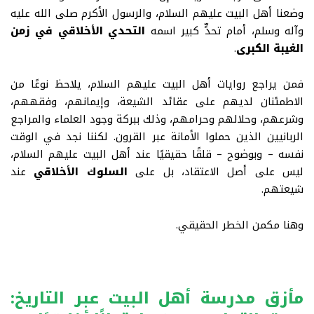
وضعنا أهل البيت عليهم السلام، والرسول الأكرم صلى الله عليه
وآله وسلم، أمام تحدٍّ كبير اسمه
التحدي الأخلاقي في زمن
الغيبة الكبرى
.
فمن يراجع روايات أهل البيت عليهم السلام، يلاحظ نوعًا من
الاطمئنان لديهم على عقائد الشيعة، وإيمانهم، وفقههم،
وشرعهم، وحلالهم وحرامهم، وذلك ببركة وجود العلماء والمراجع
الربانيين الذين حملوا الأمانة عبر القرون. لكننا نجد في الوقت
نفسه – وبوضوح – قلقًا حقيقيًا عند أهل البيت عليهم السلام،
ليس على أصل الاعتقاد، بل على
السلوك الأخلاقي
عند
شيعتهم
.
وهنا مكمن الخطر الحقيقي
.
مأزق مدرسة أهل البيت عبر التاريخ: