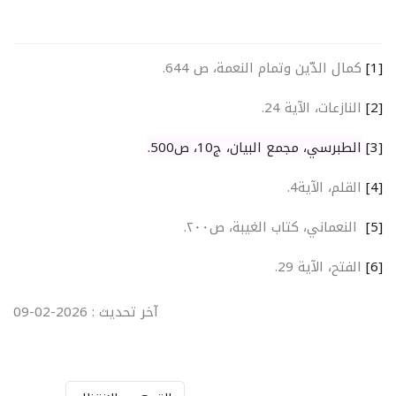
[1]
كمال الدّين وتمام النعمة، ص 644
.
[2]
النازعات، الآية 24.
[3]
الطبرسي، مجمع البيان، ج10، ص500
.
[4]
القلم، الآية4.
[5]
النعماني، كتاب الغيبة، ص٢٠٠.
[6]
الفتح، الآية 29.
آخر تحديث : 2026-02-09