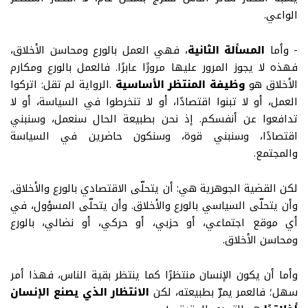
الواعي
.
- وأما
المسألة الثانية
، فهي العمل بالورع ومحاسن الأخلاق،
فهذه لا يجوز المرور عليها مرورًا عابرًا. فالعمل بالورع ومكارم
الأخلاق هو
وظيفة المنتظر الأساسية
.
الرواية لم تقل: اتركوا
العمل، أو لا تبنوا اقتصادًا، أو لا تنخرطوا في السياسة، أو لا
تدافعوا عن أنفسكم. إذ نحن بطبيعة الحال سنعمل، وسنبني
اقتصادًا، وسنبني قوة، وسنكون حاضرين في السياسة
والمجتمع
.
لكن القضية الجوهرية هي
:
أن يتحلّى الاقتصادي بالورع والأخلاق
.
وأن يتحلّى السياسي بالورع والأخلاق
.
وأن يتحلّى المسؤول، في
أي موقع اجتماعي، أو حزبي، أو حركي، أو نضالي، بالورع
ومحاسن الأخلاق
.
وأما أن يكون الإنسان منتظرًا كما ينتظر بقية الناس، فهذا أمر
سهل؛ فالعمر يمرّ بطبيعته، لكن
الانتظار الذي يصنع الإنسان