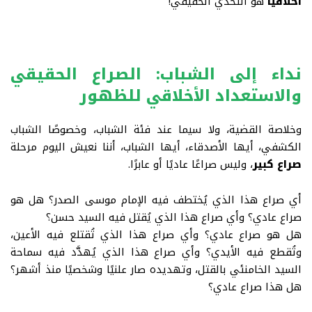
أخلاقيًا
هو التحدي الحقيقي!
نداء إلى الشباب: الصراع الحقيقي
والاستعداد الأخلاقي للظهور
وخلاصة القضية، ولا سيما عند فئة الشباب، وخصوصًا الشباب
الكشفي، أيها الأصدقاء، أيها الشباب، أننا نعيش اليوم مرحلة
صراع كبير
، وليس صراعًا عاديًا أو عابرًا
.
أي صراع هذا الذي يُختطف فيه الإمام موسى الصدر؟ هل هو
صراع عادي؟ وأي صراع هذا الذي يُقتل فيه السيد حسن؟
هل هو صراع عادي؟ وأي صراع هذا الذي تُقتلع فيه الأعين،
وتُقطع فيه الأيدي؟ وأي صراع هذا الذي يُهدَّد فيه سماحة
السيد الخامنئي بالقتل، وتهديده صار علنيًا وشخصيًا منذ أشهر؟
هل هذا صراع عادي؟