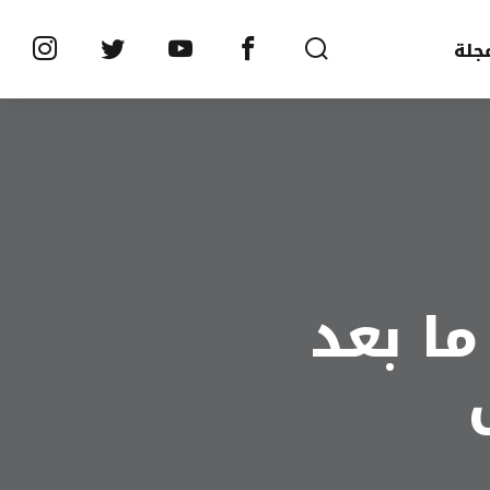
جلة
ا بعد