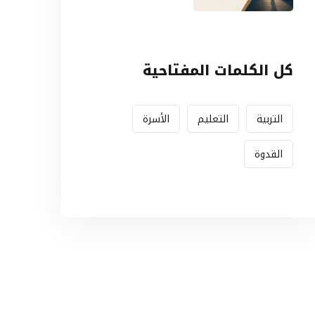
النصر (الجزء
الأول: البناء
النظري)
كل الكلمات المفتاحية
التربية
التعليم
الأسرة
القدوة