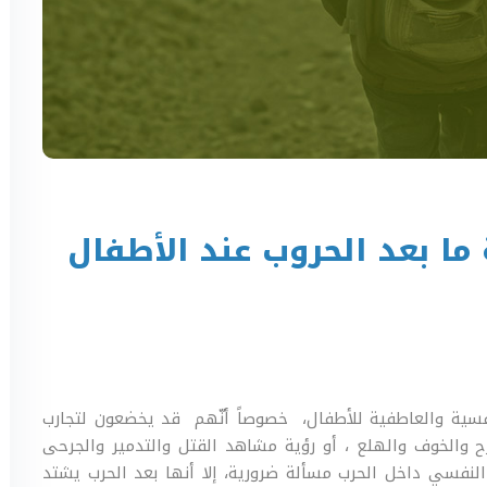
ما بعد الحروب عند الأطفال
لنفسية والعاطفية للأطفال، خصوصاً أنّهم قد يخضعون لتجارب
 والخوف والهلع ، أو رؤية مشاهد القتل والتدمير والجرحى
 النفسي داخل الحرب مسألة ضرورية، إلا أنها بعد الحرب يشتد