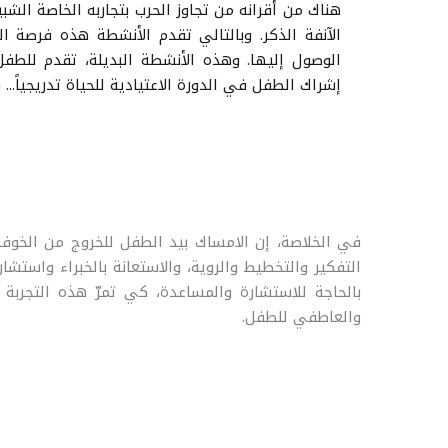
هناك من أقرانه من تجاوز الحرب بتجاربه الخاصة ا
الآنفة الذكر. وبالتالي تقدم الأنشطة هذه فرصة ا
الوصول إليها. وهذه الأنشطة البديلة، تقدم للطف
إشراك الطفل في الدورة الاعتيادية للحياة تدريجياً...
في الخلاصة، إن الامساك بيد الطفل للخروج من الخوف ا
التفكير والتخطيط والروية، والاستعانة بالخبراء واست
بالحاجة للاستشارة والمساعدة، كي تمرّ هذه التجربة
والعاطفي للطفل.