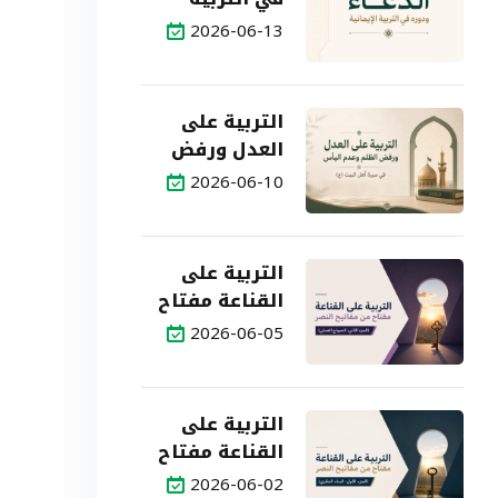
الإيمانية
2026-06-13
التربية على
العدل ورفض
الظلم وعدم
2026-06-10
اليأس في
سيرة أهل
البيت (ع)
التربية على
القناعة مفتاح
من مفاتيح
2026-06-05
النصر (الجزء
الثاني: النموذج
العملي)
التربية على
القناعة مفتاح
من مفاتيح
2026-06-02