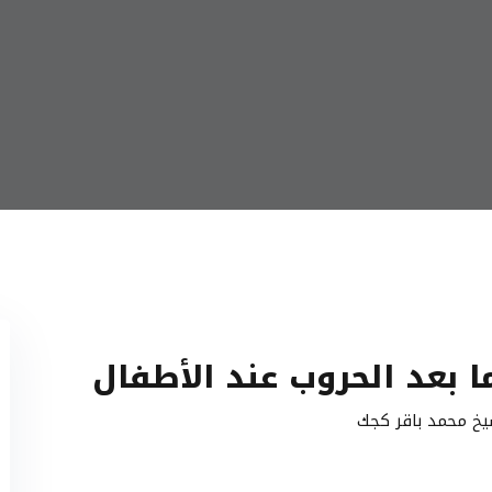
 بعد الحروب عند الأطفال
يخ محمد باقر كجك