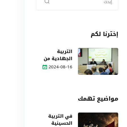
إخترنا لكم
التربية
الجهادية من
التحديات إلى
2024-08-16
الآفاق
مواضيع تهمك
في التربية
الحسينية