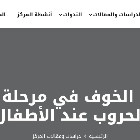
لدراسات والمقالات
الندوات
أنشطة المركز
الم
 الخوف في مرحلة م
لحروب عند الأطفال
الرئيسية
دراسات ومقالات المركز