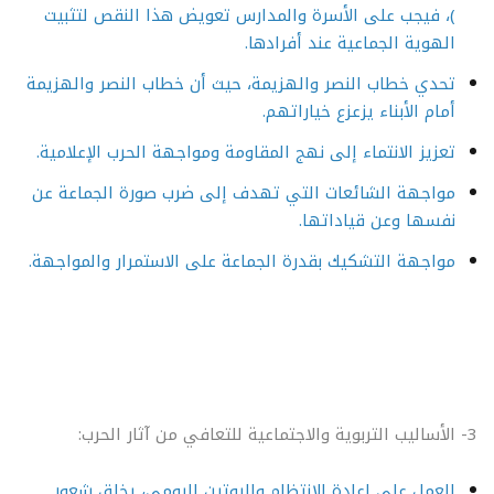
)، فيجب على الأسرة والمدارس تعويض هذا النقص لتثبيت
الهوية الجماعية عند أفرادها.
تحدي خطاب النصر والهزيمة، حيث أن خطاب النصر والهزيمة
أمام الأبناء يزعزع خياراتهم.
تعزيز الانتماء إلى نهج المقاومة ومواجهة الحرب الإعلامية.
مواجهة الشائعات التي تهدف إلى ضرب صورة الجماعة عن
نفسها وعن قياداتها.
مواجهة التشكيك بقدرة الجماعة على الاستمرار والمواجهة.
3- الأساليب التربوية والاجتماعية للتعافي من آثار الحرب:
العمل على إعادة الانتظام والروتين اليومي، يخلق شعور