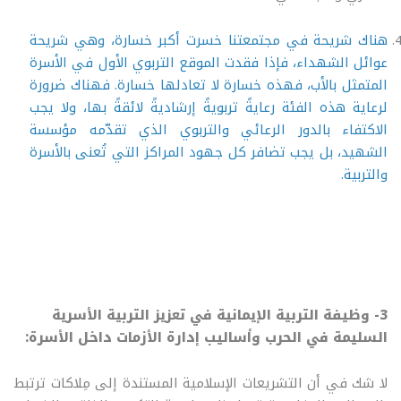
هناك شريحة في مجتمعتنا خسرت أكبر خسارة، وهي شريحة
عوائل الشهداء، فإذا فقدت الموقع التربوي الأول في الأسرة
المتمثل بالأب، فهذه خسارة لا تعادلها خسارة. فهناك ضرورة
لرعاية هذه الفئة رعايةً تربويةً إرشاديةً لائقةً بها، ولا يجب
الاكتفاء بالدور الرعائي والتربوي الذي تقدّمه مؤسسة
الشهيد، بل يجب تضافر كل جهود المراكز التي تُعنى بالأسرة
والتربية.
3- وظيفة التربية الإيمانية في تعزيز التربية الأسرية
السليمة في الحرب وأساليب إدارة الأزمات داخل الأسرة:
لا شك في أن التشريعات الإسلامية المستندة إلى مِلاكات ترتبط