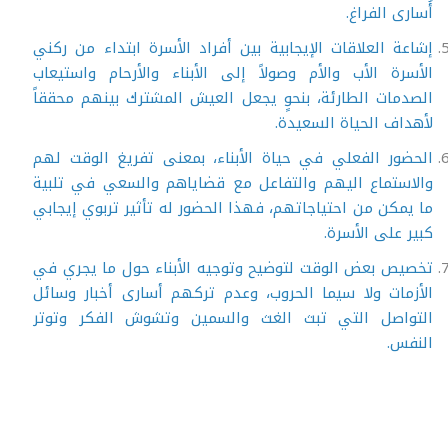
أُسارى الفراغ.
إشاعة العلاقات الإيجابية بين أفراد الأسرة ابتداء من ركني
الأسرة الأب والأم وصولاً إلى الأبناء والأرحام واستيعاب
الصدمات الطارئة، بنحوٍ يجعل العيش المشترك بينهم محققاً
لأهداف الحياة السعيدة.
الحضور الفعلي في حياة الأبناء، بمعنى تفريغ الوقت لهم
والاستماع اليهم والتفاعل مع قضاياهم والسعي في تلبية
ما يمكن من احتياجاتهم، فهذا الحضور له تأثير تربوي إيجابي
كبير على الأسرة.
تخصيص بعض الوقت لتوضيح وتوجيه الأبناء حول ما يجري في
الأزمات ولا سيما الحروب، وعدم تركهم أسارى أخبار وسائل
التواصل التي تبث الغث والسمين وتشوش الفكر وتوتر
النفس.