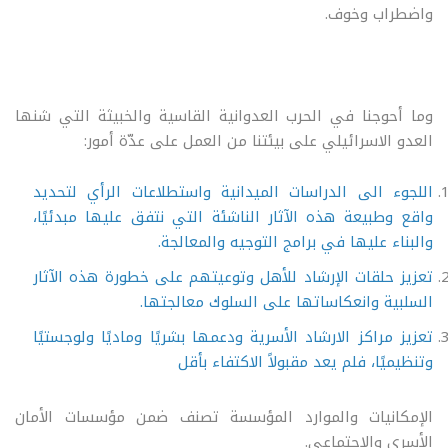
واضطراب وخوف.
وما أحوجنا في الحرب العدوانية القاسية والخبيثة التي شنها
العدو الاسرائيلي على بيئتنا من العمل على عدّة أمور:
اللجوء الى الدراسات الميدانية واستطلاعات الرأي لتحديد
واقع وطبيعة هذه الآثار الناشئة التي نتفق عليها مبدئيًا،
والبناء عليها في برامج التوجيه والمعالجة.
تعزيز حلقات الإرشاد للأهل وتوعيتهم على خطورة هذه الآثار
السلبية وانعكاساتها على السلوك معالجتها.
تعزيز مراكز الارشاد الأسرية ودعمها بشريًا وماديًا ولوجستيًا
وتنظيميًا، فلم يعد مقبولاً الاكتفاء بأقل
الإمكانيات والموارد المؤسسة تصنف ضمن مؤسسات الأمان
الأسري والاجتماعي.