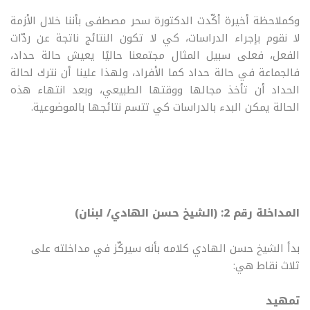
وكملاحظة أخيرة أكّدت الدكتورة سحر مصطفى بأننا خلال الأزمة
لا نقوم بإجراء الدراسات، كي لا تكون النتائج ناتجة عن ردّات
الفعل، فعلى سبيل المثال مجتمعنا حاليًا يعيش حالة حداد،
فالجماعة في حالة حداد كما الأفراد، ولهذا علينا أن نترك لحالة
الحداد أن تأخذ مجالها ووقتها الطبيعي، وبعد انتهاء هذه
الحالة يمكن البدء بالدراسات كي تتسم نتائجها بالموضوعية.
المداخلة رقم 2: (الشيخ حسن الهادي/ لبنان)
بدأ الشيخ حسن الهادي كلامه بأنه سيركّز في مداخلته على
ثلاث نقاط هي:
تمهيد