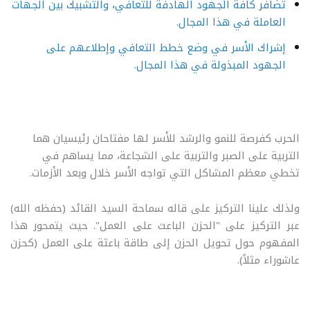
تضافر كافة الجهود الهادفة للتعافي، والتشبيك بين الجهات
العاملة في هذا المجال.
إشراك الأسر في وضع خطط التعافي وإطلاعهم على
الجهود المبذولة في هذا المجال.
الحرب كفرصة للنمو والرشد للأسر لها مفتاحان رئيسيان هما
التربية على الصبر والتربية على الشجاعة، مما يساهم في
تخطي معظم المشاكل التي تواجه الأسر خلال وبعد الأزمات.
ولذلك علينا التركيز على قاله سماحة السيد القائد (حفظه الله)
عبر التركيز على "الحزن الباعث على العمل". حيث يتمحور هذا
المفهوم حول تحويل الحزن إلى طاقة باعثة على العمل (كحزن
عاشوراء مثلاً).