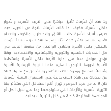
ولا شك أنّ للأزمات تأثيرًا مباشرًا على التربية الأسرية والأدوار
داخل الأسرة، فكيف إذا كانت الأزمات ناتجة عن الحرب، حيث
يعيش أفراد الأسرة حالات القلق والاضطراب والخوف وانعدام
الأمن، وتستمر بعض هذه الآثار إلى ما بعد الحرب، فتبدأ الأزمات
بالظهور داخل الأسرة ويعاني الوالدين من صعوبة التربية في
ظل التحديات النفسية والتربوية والاجتماعية والاقتصادية، وهنا
تؤدي عوامل عدة في إدارة الأزمة داخل الأسرة واستعادة
الأسرة لدورها التربوي السليم منها التربية الإيمانية للأسرة
وثقافة المجتمع ووجود حالات التكافل والتضامن مع ما واجهناه
من تحديات في هذه الحرب خاصة على المستوى التربية الأسرية
كان لا بد من طرح الموضوع لإبراز أهم المشاكل التي ستتأثر بها
التربية الأسرية والأزمات التي ستواجهها وما هي سبل الحل أو
المواجهة المقترحة خاصة من خلال التربية الايمانية .