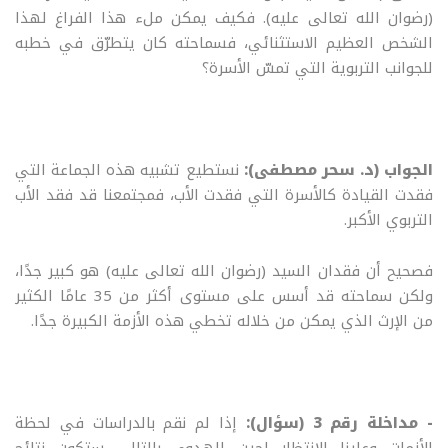
(رضوان الله تعالى عليه). فكيف يمكن ملء هذا الفراغ لهذا
الشخص العظيم الاستثنائي، فسماحته كان يتطرّق في خطبه
للجوانب التربوية التي تمسّ الأسرة؟
الجواب (د. سحر مصطفى):
نستطيع تشبيه هذه الجماعة التي
فقدت القيادة كالأسرة التي فقدت الأب، فمجتمعنا قد فقد الأب
التربوي الأكبر.
فصحيح أن فقدان السيد (رضوان الله تعالى عليه) هو كبير جدًا،
ولكن سماحته قد أسس على مستوى أكثر من 35 عامًا الكثير
من الإرث الذي يمكن من خلاله تخطي هذه الأزمة الكبيرة جدًا.
- مداخلة رقم 3 (سؤال):
إذا لم نقم بالدراسات في لحظة