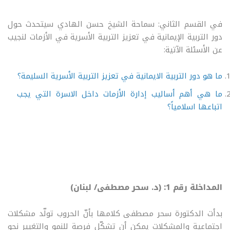
في القسم الثاني: سماحة الشيخ حسن الهادي سيتحدث حول
دور التربية الإيمانية في تعزيز التربية الأسرية في الأزمات لنجيب
عن الأسئلة الآتية:
ما هو دور التربية الايمانية في تعزيز التربية الأسرية السليمة؟
ما هي أهم أساليب إدارة الأزمات داخل الاسرة التي يجب
اتباعها اسلامياً؟
المداخلة رقم 1: (د. سحر مصطفى/ لبنان)
بدأت الدكتورة سحر مصطفى كلامها بأنّ الحروب تولّد مشكلات
اجتماعية والمشكلات يمكن أن تشكّل فرصة للنمو والتغيير نحو