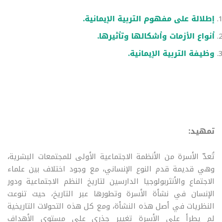
إطلالة على مفهوم التربية الإيمانية.
أنواع الأزمات وأشكالها وتأثيرها.
وظيفة التربية الإيمانية.
تمهيد:
تُعدّ الأسرة من الأنظمة الاجتماعية الأولى للمجتمعات البشرية،
وهي قديمة قدم النوع الإنساني، مع وجود اختلاف بين علماء
الاجتماع والأنثربولوجيا الدارسين لتاريخ النظم الاجتماعية ودور
الإنسان في نشأة الأسرة وتطورها عبر التاريخ، حيث تنوعت
النظريات في أصل هذه النشأة، ومع كل هذه التحولات التاريخية
لم يطرأ على الأسرة تغيير جذري على مستوى الأهداف