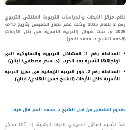
نظّم مركز الأبحاث والدراسات التربوية الملتقى التربوي
رقم 2 للعام 2025 وذلك عصر نهار الخميس بتاريخ 13-2-
2025 م، تحت عنوان [التربية الأسرية في ظل الأزمات]
(قدمه الشيخ د. محمد النمر).
المداخلة رقم 1:
المشاكل التربوية والسلوكية التي
تواجهها الأسرة بعد الحرب
(د. سحر مصطفى/ لبنان)
المداخلة رقم 2: دور التربية الإيمانية في تعزيز التربية
الأسرية خلال الأزمات (الشيخ حسن الهادي/ لبنان)
تقديم الملتقى من قبل الشيخ د. محمد النمر قال فيه:
تُعدّ الأسرة المكوّن الطبيعي للحياة البشرية، إذ أنّها تشكِّل