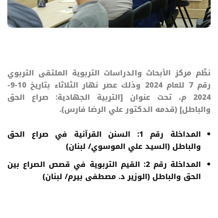
نظّم مركز الأبحاث والدراسات التربوية الملتقى التربوي
رقم 7 للعام 2024 وذلك عصر نهار الثلاثاء بتاريخ 10-9-
2024 م، تحت عنوان [التربية الجهادية: صراع الحق
والباطل] (قدمه الدكتور علي الرضا فارس).
المداخلة رقم 1:
السنن القرآنية في صراع الحق
والباطل
(السيد علي الموسوي/ لبنان)
المداخلة رقم 2:
القيم التربوية في قصص الصراع بين
الحق والباطل
(الوزير د. مصطفى بيرم/ لبنان)