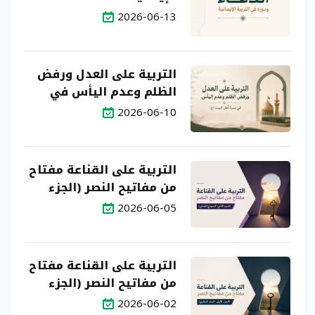
2026-06-13
التربية على العدل ورفض
الظلم وعدم اليأس في
سيرة أهل البيت (ع)
2026-06-10
التربية على القناعة مفتاح
من مفاتيح النصر (الجزء
الثاني: النموذج العملي)
2026-06-05
التربية على القناعة مفتاح
من مفاتيح النصر (الجزء
الأول: البناء النظري)
2026-06-02