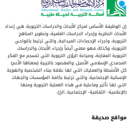
إن الوظيفة الأساس لمركز الأبحاث والدراسات التربوية، هي إعداد
الأبحاث النظرية وإجراء الدراسات العلمية، وتطوير المناهج
التربوية، واجراء الإحصاءات الميدانية, والتي ترتبط بالنواحي
التربوية، وكذلك فهو معني أيضاً بإجراء الأبحاث والدراسات
التربوية المقارنة، وصياغة الرؤى التربوية التي تنسجم مع الفكر
المحمدي الإسلامي الأصيل. والمقصود بالتربية (بمعناها الأعم)
كل الأنشطة والعمليات التي لها علاقة ببناء الشخصية والهوية
الإنسانية الإجتماعية. والتي ترتبط بكافة المؤسسات والجهات
التي لها تأثير وفاعلية في هذه العملية التربوية ومنها
(الإعلامية- الثقافية- الإجتماعية...الخ).
مواقع صديقة