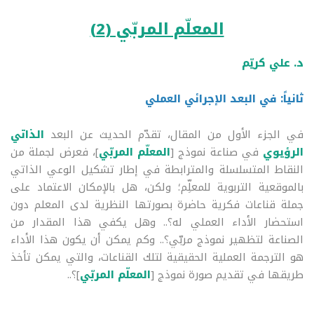
المعلّم المربّي (
2
)
د. علي كريّم
ثانياً: في البعد الإجرائي العملي
في الجزء الأول من المقال، تقدّم الحديث عن البعد
الذاتي
الرؤيوي
في صناعة نموذج [
المعلّم المربّي
]، فعرض لجملة من
النقاط المتسلسلة والمترابطة في إطار تشكيل الوعي الذاتي
بالموقعية التربوية للمعلِّم؛ ولكن، هل بالإمكان الاعتماد على
جملة قناعات فكرية حاضرة بصورتها النظرية لدى المعلم دون
استحضار الأداء العملي له؟.. وهل يكفي هذا المقدار من
الصناعة لتظهير نموذج مربّي؟.. وكم يمكن أن يكون هذا الأداء
هو الترجمة العملية الحقيقية لتلك القناعات، والتي يمكن تأخذ
طريقها في تقديم صورة نموذج [
المعلّم المربّي
]؟..