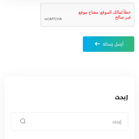
أرسل رسالة
إبحث