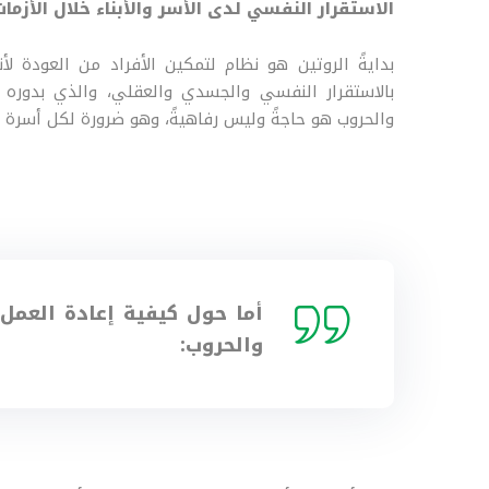
الاستقرار النفسي لدى الأسر والأبناء خلال الأزما
بدايةً الروتين هو نظام لتمكين الأفراد من العود
بالاستقرار النفسي والجسدي والعقلي، والذي بدوره يؤ
والحروب هو حاجةً وليس رفاهيةً، وهو ضرورة لكل أسرة 
أما حول كيفية إعادة العمل ب
والحروب: