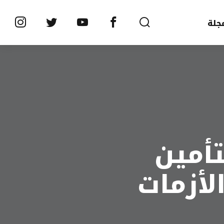
جلة
تأمين
لأزمات