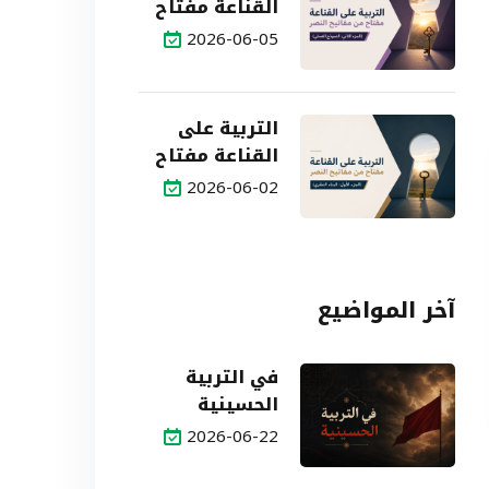
القناعة مفتاح
من مفاتيح
2026-06-05
النصر (الجزء
الثاني: النموذج
العملي)
التربية على
القناعة مفتاح
من مفاتيح
2026-06-02
النصر (الجزء
الأول: البناء
النظري)
آخر المواضيع
في التربية
الحسينية
2026-06-22