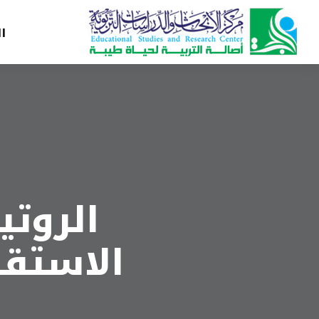
ا
الروتي
الاستقر