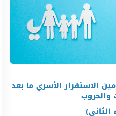
مين الاستقرار الأسري ما بعد
ت والحروب
 الثاني)