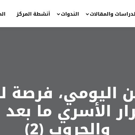
لدراسات والمقالات
الندوات
أنشطة المركز
الم
ن اليومي، فرصة ل
ار الأسري ما بعد ا
والحروب (2)