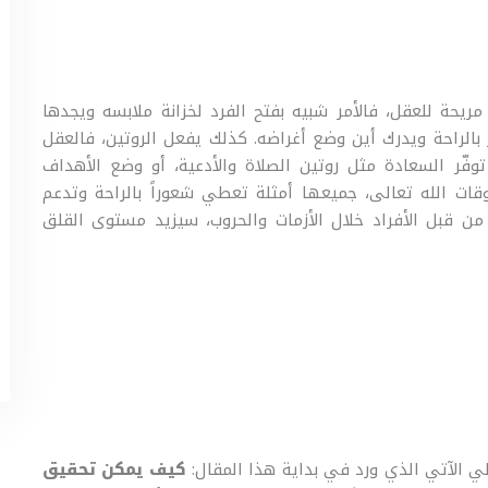
يحة للعقل، فالأمر شبيه بفتح الفرد لخزانة ملابسه ويجدها
الراحة ويدرك أين وضع أغراضه. كذلك يفعل الروتين، فالعقل
 توفّر السعادة مثل روتين الصلاة والأدعية، أو وضع الأهداف
وقات الله تعالى، جميعها أمثلة تعطي شعوراً بالراحة وتدعم
من قبل الأفراد خلال الأزمات والحروب، سيزيد مستوى القلق
الي الآتي الذي ورد في بداية هذا المقال:
كيف يمكن تحقيق