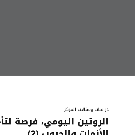
دراسات ومقالات المركز
الروتين اليومي، فرصة لتأم
الأزمات والحروب (2)