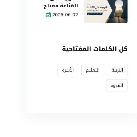
القناعة مفتاح
من مفاتيح
2026-06-02
النصر (الجزء
الأول: البناء
النظري)
كل الكلمات المفتاحية
التربية
التعليم
الأسرة
القدوة