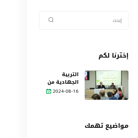
إخترنا لكم
التربية
الجهادية من
التحديات إلى
2024-08-16
الآفاق
مواضيع تهمك