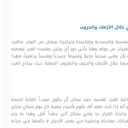
 خلال الأزمات والحروب
سية والجسدية وإنتاجيتنا وتركيزنا، ويقلل من التوتر. فالفرد
غيرات من حوله، وهنا يأتي دور أي روتين يعتمده الفرد ليعطيه
ه بأن يبقى شخصاً فاعلاً ونشيطاً جسدياً ونفسياً وذهنياً، فهذا
سيما خلال الأزمات والحروب والظروف الصعبة، حيث يحتاج المرء
ذاتية للفرد لنفسه، حيث يمكن أن يكون مفيداً للغاية للصحة
 أنه إذا كنت تعلم أنك تقوم بأشياء معينة كل يوم بشكلٍ متكرر
واتخاذ القرار، ما يعني بشكل آلي جهداً أقل. وهذا ما يتم
 قرارات مفاجئة وخطيرة في بعض الأحيان لا يألفها في حياته