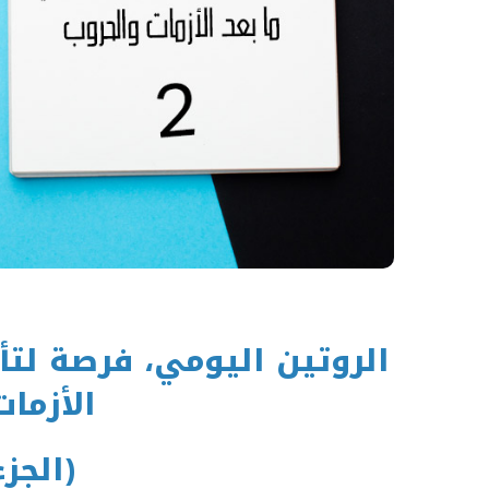
الروتين اليومي، فرصة لتأ
الأزما
(الجزء