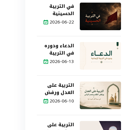
في التربية
الحسينية
2026-06-22
الدعاء ودوره
في التربية
الإيمانية
2026-06-13
التربية على
العدل ورفض
الظلم وعدم
2026-06-10
اليأس في
سيرة أهل
البيت (ع)
التربية على