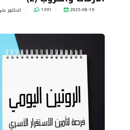
1391
2025-08-19
الدكتور عل