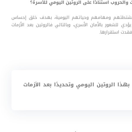
ت والحروب استنادًا على الروتين اليومي للأسرة؟
ة لأنشتطتهم ومهامهم وحياتهم اليومية، بهدف خلق إحساس
دي للشعور بالأمان الأسري، وبالتالي فالروتين بعد الأزمات
فقدت استقرارها.
هذا الروتين اليومي وتحديدًا بعد الأزمات