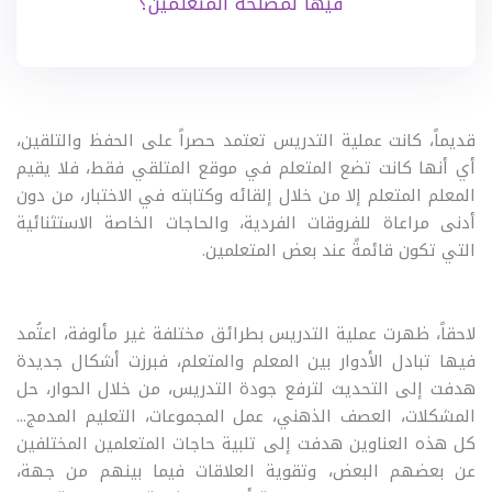
فيها لمصلحة المتعلمين؟
قديماً، كانت عملية التدريس تعتمد حصراً على الحفظ والتلقين،
أي أنها كانت تضع المتعلم في موقع المتلقي فقط، فلا يقيم
المعلم المتعلم إلا من خلال إلقائه وكتابته في الاختبار، من دون
أدنى مراعاة للفروقات الفردية، والحاجات الخاصة الاستثنائية
التي تكون قائمةً عند بعض المتعلمين.
لاحقاً، ظهرت عملية التدريس بطرائق مختلفة غير مألوفة، اعتُمد
فيها تبادل الأدوار بين المعلم والمتعلم، فبرزت أشكال جديدة
هدفت إلى التحديث لترفع جودة التدريس، من خلال الحوار، حل
المشكلات، العصف الذهني، عمل المجموعات، التعليم المدمج...
كل هذه العناوين هدفت إلى تلبية حاجات المتعلمين المختلفين
عن بعضهم البعض، وتقوية العلاقات فيما بينهم من جهة،