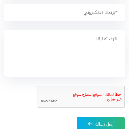
أرسل رسالة