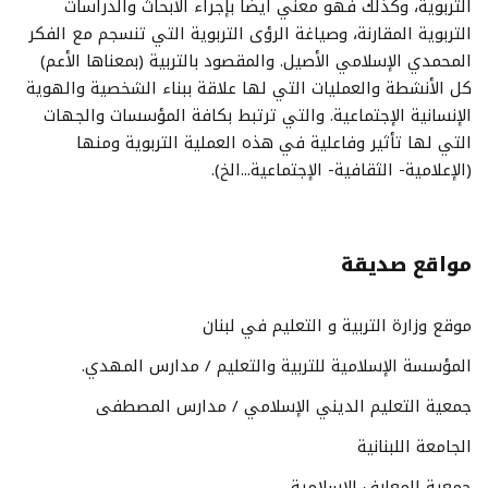
التربوية، وكذلك فهو معني أيضاً بإجراء الأبحاث والدراسات
التربوية المقارنة، وصياغة الرؤى التربوية التي تنسجم مع الفكر
المحمدي الإسلامي الأصيل. والمقصود بالتربية (بمعناها الأعم)
كل الأنشطة والعمليات التي لها علاقة ببناء الشخصية والهوية
الإنسانية الإجتماعية. والتي ترتبط بكافة المؤسسات والجهات
التي لها تأثير وفاعلية في هذه العملية التربوية ومنها
(الإعلامية- الثقافية- الإجتماعية...الخ).
مواقع صديقة
موقع وزارة التربية و التعليم في لبنان
المؤسسة الإسلامية للتربية والتعليم / مدارس المهدي.
جمعية التعليم الديني الإسلامي / مدارس المصطفى
الجامعة اللبنانية
جمعية المعارف الإسلامية