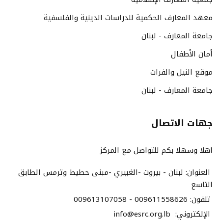
معهد المعارف الحكمية للدراسات الدينية والفلسفية
جامعة المعارف - لبنان
أمان الأطفال
موقع النيل والفرات
جامعة المعارف - لبنان
جهات الاتصال
اهلا وسهلا بكم للتواصل مع المركز
العنوان:
لبنان - بيروت -الغبيري -مبنى حطيط وترمس الطابق
التاسع
تلفون:
009613107058 - 009611558626
الإلكتروني:
info@esrc.org.lb